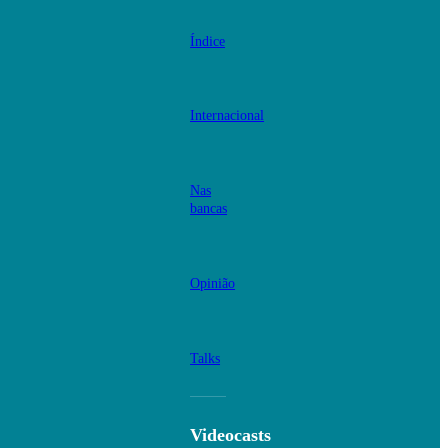
Índice
Internacional
Nas
bancas
Opinião
Talks
Videocasts