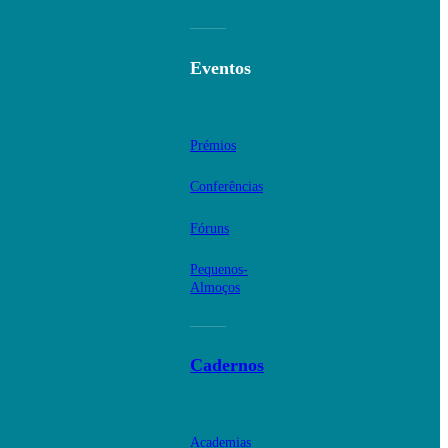
Eventos
Prémios
Conferências
Fóruns
Pequenos-
Almoços
Cadernos
Academias