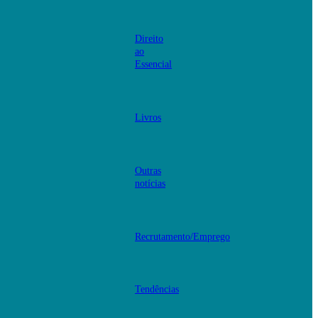
Direito
ao
Essencial
Livros
Outras
notícias
Recrutamento/Emprego
Tendências