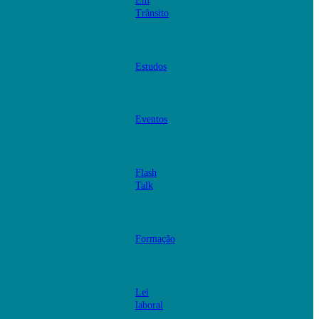
Em
Trânsito
Estudos
Eventos
Flash
Talk
Formação
Lei
laboral