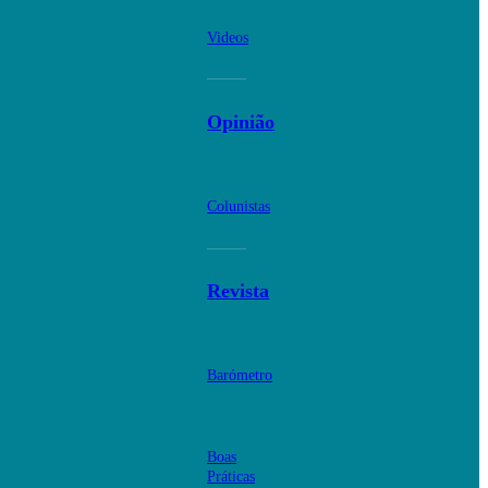
Videos
Opinião
Colunistas
Revista
Barómetro
Boas
Práticas