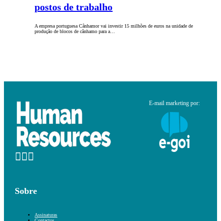
postos de trabalho
A empresa portuguesa Cânhamor vai investir 15 milhões de euros na unidade de
produção de blocos de cânhamo para a…
E-mail marketing por:
Sobre
Assinaturas
Contactos