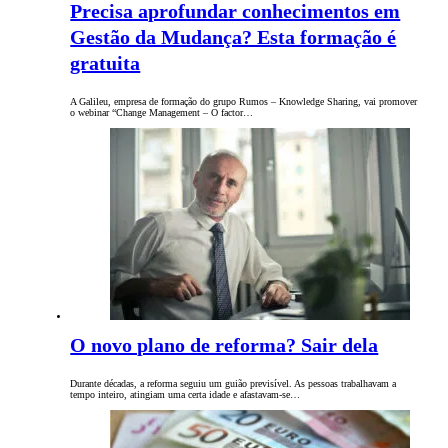
Precisa aprofundar conhecimentos em
Gestão da Mudança? Esta formação é
gratuita
A Galileu, empresa de formação do grupo Rumos – Knowledge Sharing, vai promover
o webinar “Change Management – O factor…
O novo plano de reforma? Sair dela
Durante décadas, a reforma seguiu um guião previsível. As pessoas trabalhavam a
tempo inteiro, atingiam uma certa idade e afastavam-se…