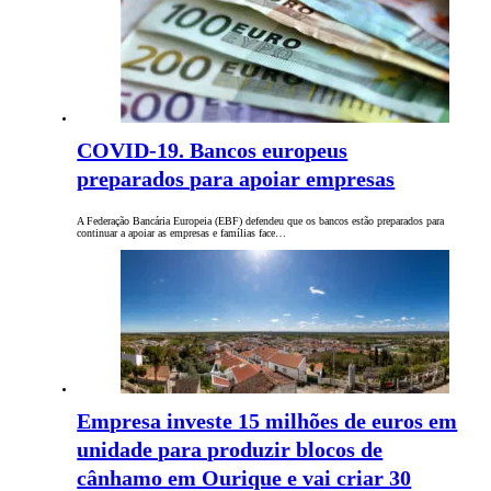
COVID-19. Bancos europeus
preparados para apoiar empresas
A Federação Bancária Europeia (EBF) defendeu que os bancos estão preparados para
continuar a apoiar as empresas e famílias face…
Empresa investe 15 milhões de euros em
unidade para produzir blocos de
cânhamo em Ourique e vai criar 30