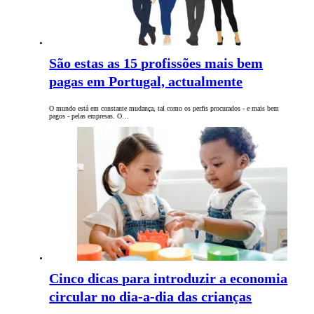
São estas as 15 profissões mais bem
pagas em Portugal, actualmente
O mundo está em constante mudança, tal como os perfis procurados - e mais bem
pagos - pelas empresas. O…
Cinco dicas para introduzir a economia
circular no dia-a-dia das crianças