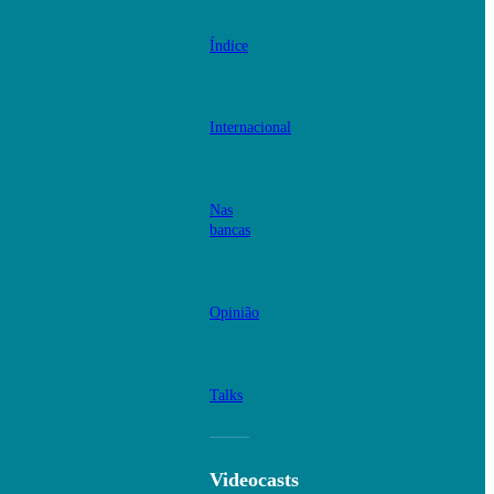
Índice
Internacional
Nas
bancas
Opinião
Talks
Videocasts