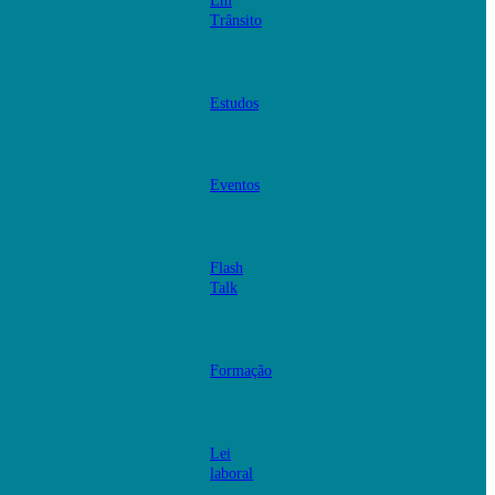
Em
Trânsito
Estudos
Eventos
Flash
Talk
Formação
Lei
laboral