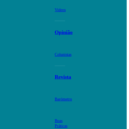
Videos
Opinião
Colunistas
Revista
Barómetro
Boas
Práticas