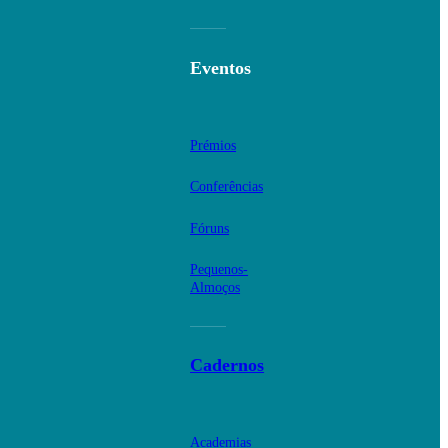
Eventos
Prémios
Conferências
Fóruns
Pequenos-
Almoços
Cadernos
Academias