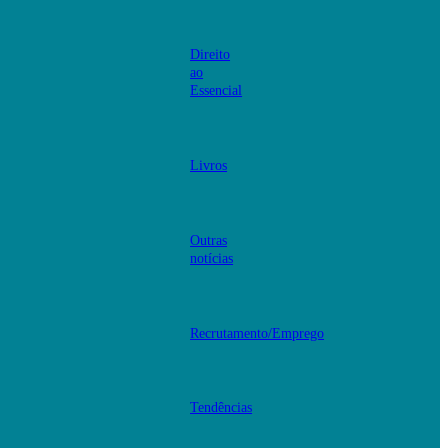
Direito
ao
Essencial
Livros
Outras
notícias
Recrutamento/Emprego
Tendências