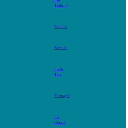
Em
Trânsito
Estudos
Eventos
Flash
Talk
Formação
Lei
laboral