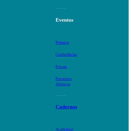
Eventos
Prémios
Conferências
Fóruns
Pequenos-
Almoços
Cadernos
Academias