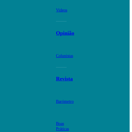
Videos
Opinião
Colunistas
Revista
Barómetro
Boas
Práticas