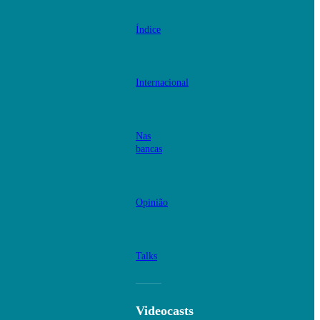
Índice
Internacional
Nas
bancas
Opinião
Talks
Videocasts