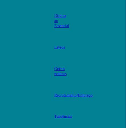
Direito
ao
Essencial
Livros
Outras
notícias
Recrutamento/Emprego
Tendências