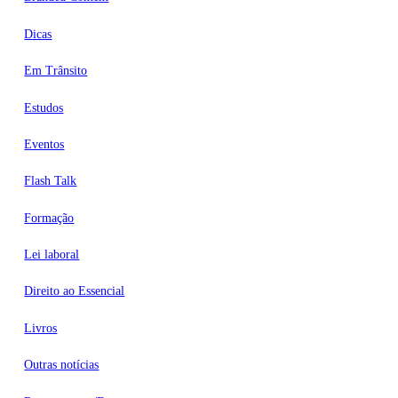
Dicas
Em Trânsito
Estudos
Eventos
Flash Talk
Formação
Lei laboral
Direito ao Essencial
Livros
Outras notícias