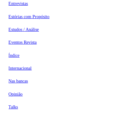
Entrevistas
Estórias com Propósito
Estudos / Análise
Eventos Revista
Índice
Internacional
Nas bancas
Opinião
Talks
Videocasts