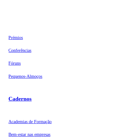
Eventos
Prémios
Conferências
Fóruns
Pequenos-Almoços
Cadernos
Academias de Formação
Bem-estar nas empresas