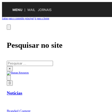
MENU
MAIL
JORNAIS
Saltar para o conteúdo principal
Ir para o footer
Pesquisar no site
Pesquisar
×
Notícias
Branded Content