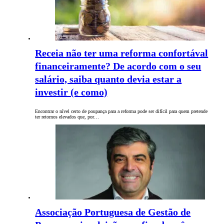
Receia não ter uma reforma confortával
financeiramente? De acordo com o seu
salário, saiba quanto devia estar a
investir (e como)
Encontrar o nível certo de poupança para a reforma pode ser difícil para quem pretende
ter retornos elevados que, por…
Associação Portuguesa de Gestão de