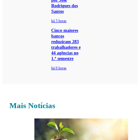
por José
Rodrigues dos
Santos
há 5 horas
Cinco maiores
bancos
reduziram 283
trabalhadores e
44 agências no
1.º semestre
há 6 horas
Mais Notícias