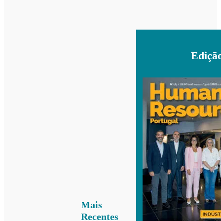
Ediçã
Mais
Recentes