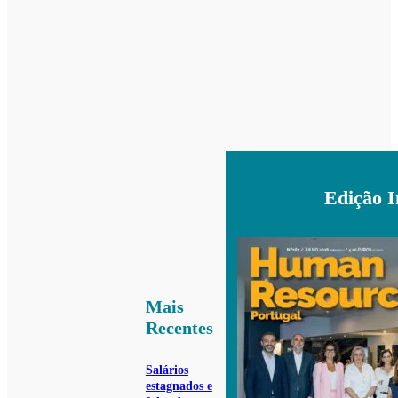
Edição 
Mais
Recentes
Salários
estagnados e