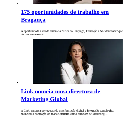
175 oportunidades de trabalho em
Bragança
A oportunidade é criada durante a “Feira do Emprego, Educação e Solidariedade” que
decorre até amanhã
Link nomeia nova directora de
Marketing Global
A Link, empresa portuguesa de transformação digital e integração tecnológica,
anunciou a nomeação de Joana Guerreiro como directora de Marketing…