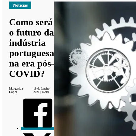
Notícias
Como será
o futuro da
indústria
portuguesa
na era pós-
COVID?
Margarida
19 de Janeiro
Lopes
2021 | 15:10