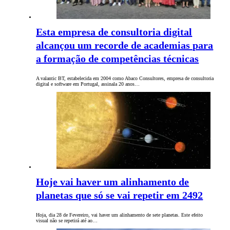
Esta empresa de consultoria digital
alcançou um recorde de academias para
a formação de competências técnicas
A valantic BT, estabelecida em 2004 como Abaco Consultores, empresa de consultoria
digital e software em Portugal, assinala 20 anos…
Hoje vai haver um alinhamento de
planetas que só se vai repetir em 2492
Hoja, dia 28 de Fevereiro, vai haver um alinhamento de sete planetas. Este efeito
visual não se repetirá até ao…