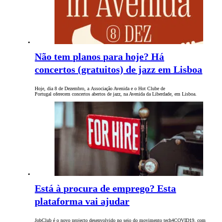
Não tem planos para hoje? Há
concertos (gratuitos) de jazz em Lisboa
Hoje, dia 8 de Dezembro, a Associação Avenida e o Hot Clube de
Portugal oferecem concertos abertos de jazz, na Avenida da Liberdade, em Lisboa.
Está à procura de emprego? Esta
plataforma vai ajudar
JobClub é o novo projecto desenvolvido no seio do movimento tech4COVID19, com