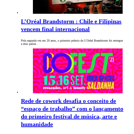
L’Oréal Brandstorm : Chile e Filipinas
vencem final internacional
Pela segunda vez em 20 anos, o primeiro prémio do L’Oréal Brandstorm foi entregue
a dois países .
Rede de cowork desafia o conceito de
“espaço de trabalho” com o lançamento
do primeiro festival de música, arte e
humanidade