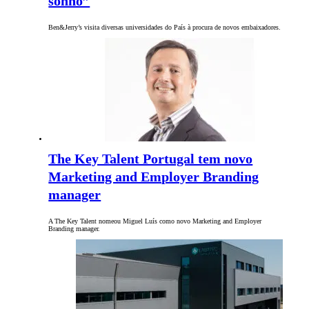
sonho”
Ben&Jerry’s visita diversas universidades do País à procura de novos embaixadores.
The Key Talent Portugal tem novo
Marketing and Employer Branding
manager
A The Key Talent nomeou Miguel Luís como novo Marketing and Employer
Branding manager.