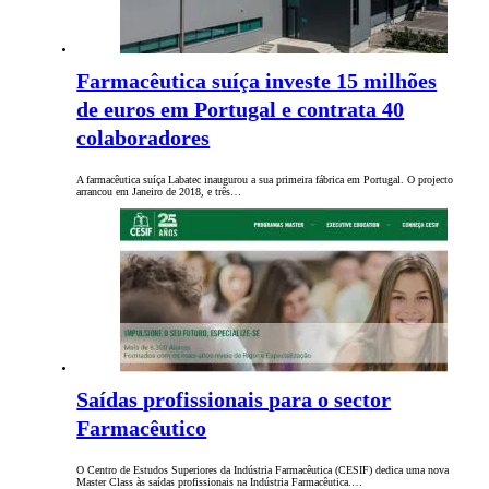
Farmacêutica suíça investe 15 milhões
de euros em Portugal e contrata 40
colaboradores
A farmacêutica suíça Labatec inaugurou a sua primeira fábrica em Portugal. O projecto
arrancou em Janeiro de 2018, e três…
Saídas profissionais para o sector
Farmacêutico
O Centro de Estudos Superiores da Indústria Farmacêutica (CESIF) dedica uma nova
Master Class às saídas profissionais na Indústria Farmacêutica.…