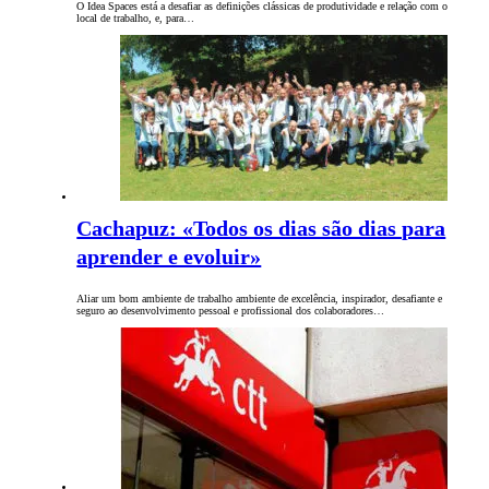
O Idea Spaces está a desafiar as definições clássicas de produtividade e relação com o
local de trabalho, e, para…
Cachapuz: «Todos os dias são dias para
aprender e evoluir»
Aliar um bom ambiente de trabalho ambiente de excelência, inspirador, desafiante e
seguro ao desenvolvimento pessoal e profissional dos colaboradores…