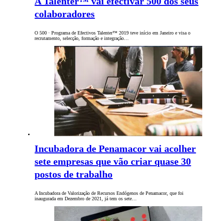
A Talenter™ vai efectivar 500 dos seus
colaboradores
O 500 ∙ Programa de Efectivos Talenter™ 2019 teve início em Janeiro e visa o
recrutamento, selecção, formação e integração…
Incubadora de Penamacor vai acolher
sete empresas que vão criar quase 30
postos de trabalho
A Incubadora de Valorização de Recursos Endógenos de Penamacor, que foi
inaugurada em Dezembro de 2021, já tem os sete…