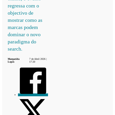
regressa com o
objectivo de
mostrar como as
marcas podem
dominar o novo
paradigma do
search.
Margarida
7 de Abril 2026 |
Lopes
17:20