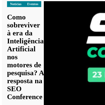
Notícias
Eventos
Como
sobreviver
à era da
Inteligência
Artificial
nos
motores de
pesquisa? A
resposta na
SEO
Conference