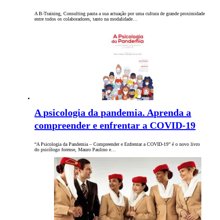
A B-Training, Consulting pauta a sua actuação por uma cultura de grande proximidade
entre todos os colaboradores, tanto na modalidade…
A psicologia da pandemia. Aprenda a
compreender e enfrentar a COVID-19
“A Psicologia da Pandemia – Compreender e Enfrentar a COVID-19” é o novo livro
do psicólogo forense, Mauro Paulino e…