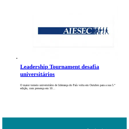
Leadership Tournament desafia
universitários
O maior torneio universitário de liderança do País volta em Outubro para a sua 5.º
edição, com presença em 10…