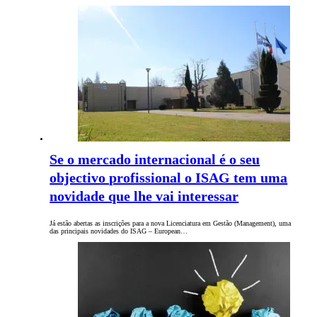
Se o mercado internacional é o seu
objectivo profissional o ISAG tem uma
novidade que lhe vai interessar
Já estão abertas as inscrições para a nova Licenciatura em Gestão (Management), uma
das principais novidades do ISAG – European…