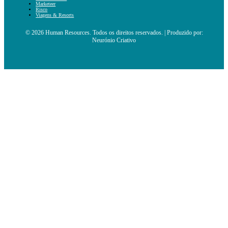
Marketeer
Risco
Viagens & Resorts
© 2026 Human Resources. Todos os direitos reservados. | Produzido por:
Neurónio Criativo