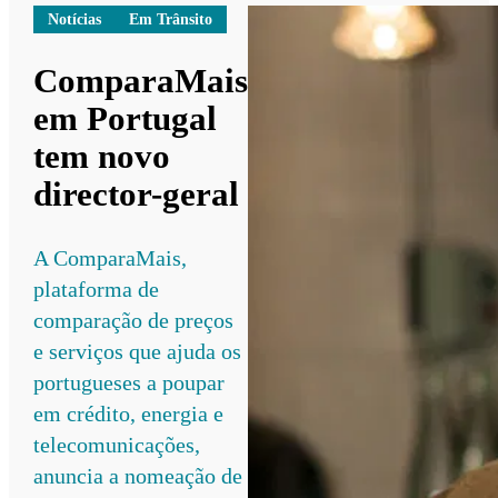
Notícias
Em Trânsito
ComparaMais
em Portugal
tem novo
director-geral
A ComparaMais,
plataforma de
comparação de preços
e serviços que ajuda os
portugueses a poupar
em crédito, energia e
telecomunicações,
anuncia a nomeação de