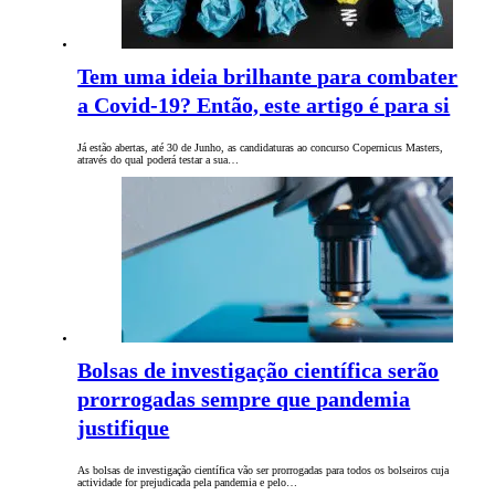
Tem uma ideia brilhante para combater
a Covid-19? Então, este artigo é para si
Já estão abertas, até 30 de Junho, as candidaturas ao concurso Copernicus Masters,
através do qual poderá testar a sua…
Bolsas de investigação científica serão
prorrogadas sempre que pandemia
justifique
As bolsas de investigação científica vão ser prorrogadas para todos os bolseiros cuja
actividade for prejudicada pela pandemia e pelo…