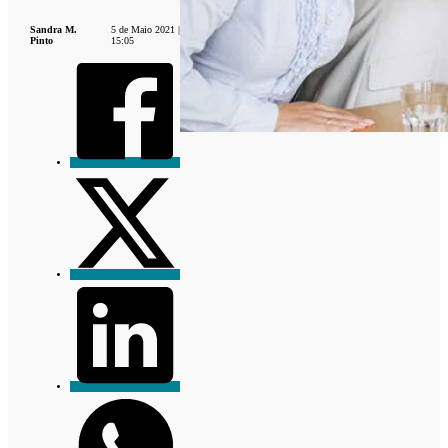
Sandra M.
5 de Maio 2021 |
Pinto
15:05