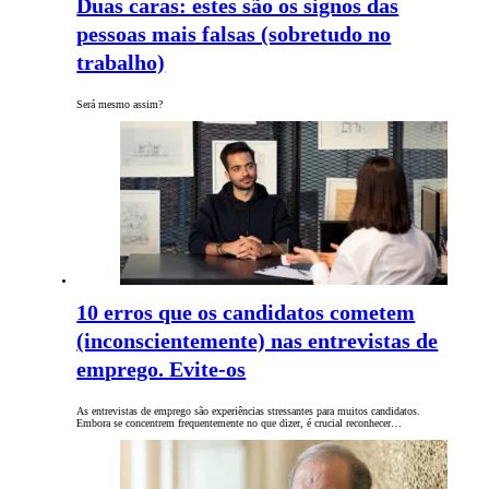
Duas caras: estes são os signos das
pessoas mais falsas (sobretudo no
trabalho)
Será mesmo assim?
10 erros que os candidatos cometem
(inconscientemente) nas entrevistas de
emprego. Evite-os
As entrevistas de emprego são experiências stressantes para muitos candidatos.
Embora se concentrem frequentemente no que dizer, é crucial reconhecer…