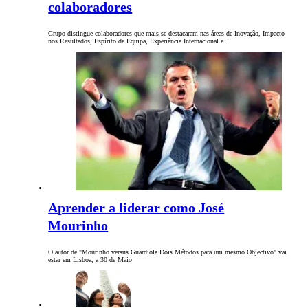
colaboradores
Grupo distingue colaboradores que mais se destacaram nas áreas de Inovação, Impacto
nos Resultados, Espírito de Equipa, Experiência Internacional e…
Aprender a liderar como José
Mourinho
O autor de "Mourinho versus Guardiola Dois Métodos para um mesmo Objectivo" vai
estar em Lisboa, a 30 de Maio