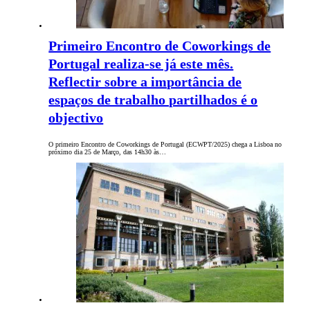
Primeiro Encontro de Coworkings de
Portugal realiza-se já este mês.
Reflectir sobre a importância de
espaços de trabalho partilhados é o
objectivo
O primeiro Encontro de Coworkings de Portugal (ECWPT/2025) chega a Lisboa no
próximo dia 25 de Março, das 14h30 às…