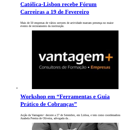
Católica-Lisbon recebe Fórum
Carreiras a 19 de Fevereiro
Mais de 50 empresas de vários sectores de actividade marcam presença no maior
evento de recrutamento da instituição.
Workshop em “Ferramentas e Guia
Prático de Cobranças”
Acção da Vantagem+ decorre a 27 de Setembro, em Lisboa, e tem como coordenadora
Anabela Pereira de Oliveira, advogada da…