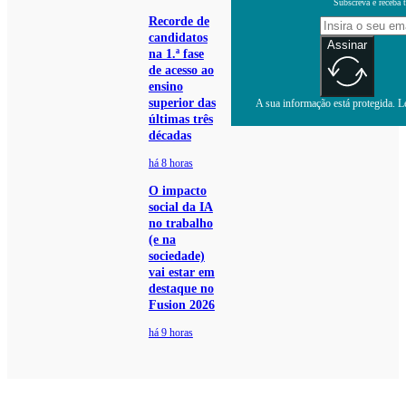
Subscreva e receba 
Recorde de
candidatos
Assinar
na 1.ª fase
de acesso ao
ensino
superior das
A sua informação está protegida. Le
últimas três
décadas
há 8 horas
O impacto
social da IA
no trabalho
(e na
sociedade)
vai estar em
destaque no
Fusion 2026
há 9 horas