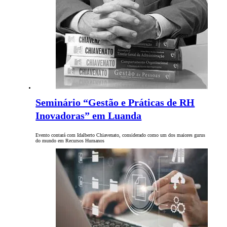
Seminário “Gestão e Práticas de RH
Inovadoras” em Luanda
Evento contará com Idalberto Chiavenato, considerado como um dos maiores gurus
do mundo em Recursos Humanos