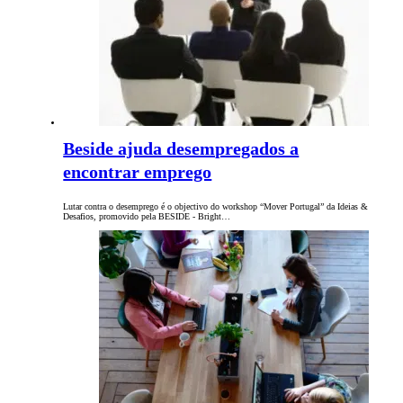
Beside ajuda desempregados a
encontrar emprego
Lutar contra o desemprego é o objectivo do workshop “Mover Portugal” da Ideias &
Desafios, promovido pela BESIDE - Bright…