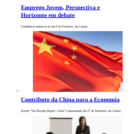
Emprego Jovem, Perspectiva e
Horizonte em debate
Conferência realiza-se no dia 9 de Fevereiro, em Lisboa
Contributo da China para a Economia
Estudo “The Boyden Report: China" é apresentado dia 27 de Setembro, em Lisboa