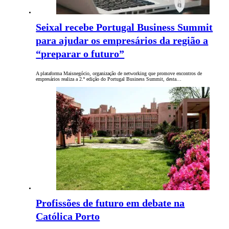
Seixal recebe Portugal Business Summit
para ajudar os empresários da região a
“preparar o futuro”
A plataforma Maisnegócio, organização de networking que promove encontros de
empresários realiza a 2.ª edição do Portugal Business Summit, desta…
Profissões de futuro em debate na
Católica Porto