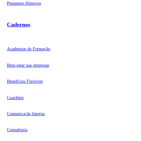
Pequenos-Almoços
Cadernos
Academias de Formação
Bem-estar nas empresas
Benefícios Flexíveis
Coaching
Comunicação Interna
Consultoria