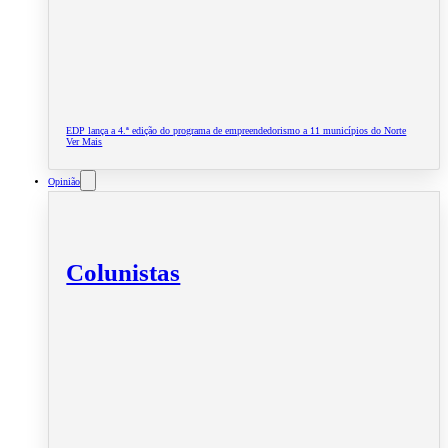
EDP lança a 4.ª edição do programa de empreendedorismo a 11 municípios do Norte
Ver Mais
Opinião
Colunistas