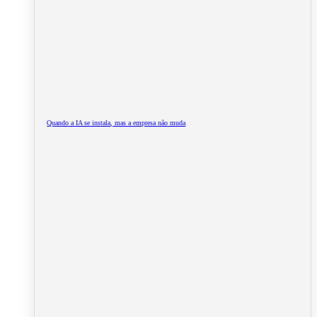
Quando a IA se instala, mas a empresa não muda