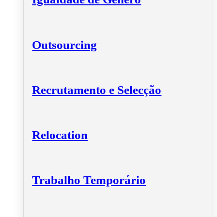
Outsourcing
Recrutamento e Selecção
Relocation
Trabalho Temporário