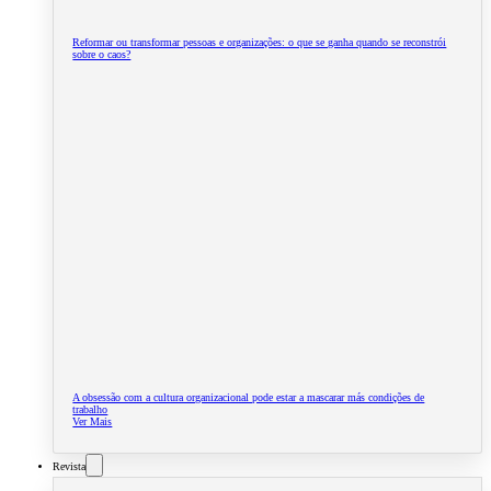
Reformar ou transformar pessoas e organizações: o que se ganha quando se reconstrói
sobre o caos?
A obsessão com a cultura organizacional pode estar a mascarar más condições de
trabalho
Ver Mais
Revista