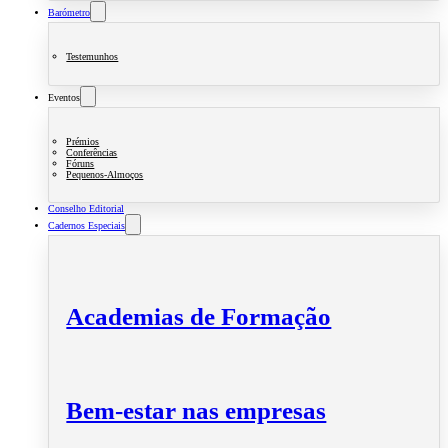
Barómetro
Testemunhos
Eventos
Prémios
Conferências
Fóruns
Pequenos-Almoços
Conselho Editorial
Cadernos Especiais
Academias de Formação
Bem-estar nas empresas