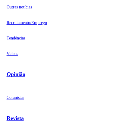
Outras notícias
Recrutamento/Emprego
Tendências
Videos
Opinião
Colunistas
Revista