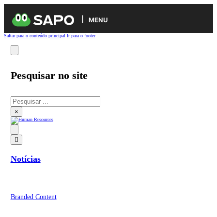
MENU
Saltar para o conteúdo principal
Ir para o footer
Pesquisar no site
Pesquisar
×
Notícias
Branded Content