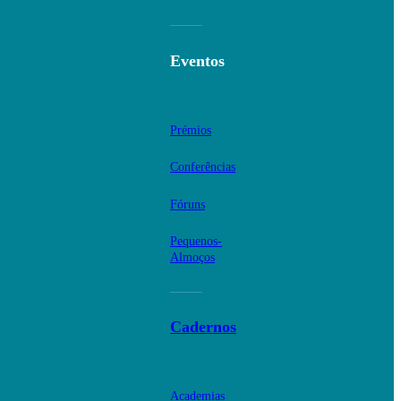
Eventos
Prémios
Conferências
Fóruns
Pequenos-
Almoços
Cadernos
Academias