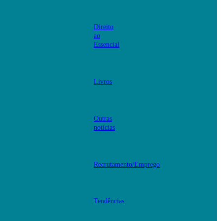
Direito
ao
Essencial
Livros
Outras
notícias
Recrutamento/Emprego
Tendências