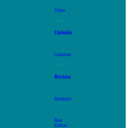
Videos
Opinião
Colunistas
Revista
Barómetro
Boas
Práticas