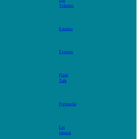
Em
Trânsito
Estudos
Eventos
Flash
Talk
Formação
Lei
laboral