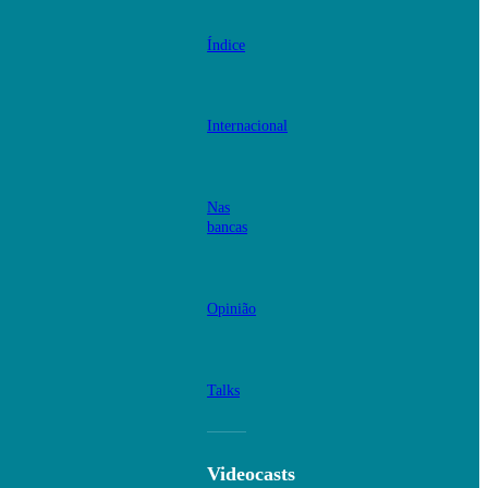
Índice
Internacional
Nas
bancas
Opinião
Talks
Videocasts