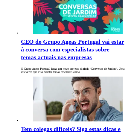
CEO do Grupo Ageas Portugal vai estar
à conversa com especialistas sobre
temas actuais nas empresas
O Grupo Ageas Portugal lança um novo projecto digital: “Conversas de Jardim”. Uma
iniciativa que visa debater temas essenciais como…
Tem colegas difíceis? Siga estas dicas e