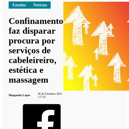
Estudos
Notícias
Confinamento
faz disparar
procura por
serviços de
cabeleireiro,
estética e
massagem
26 de Fevereiro 2021
Margarida Lopes
| 17:51