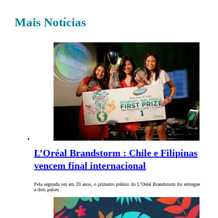
Mais Notícias
L’Oréal Brandstorm : Chile e Filipinas
vencem final internacional
Pela segunda vez em 20 anos, o primeiro prémio do L’Oréal Brandstorm foi entregue
a dois países .