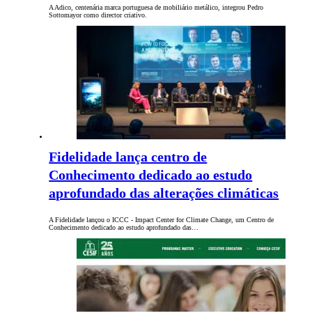
A Adico, centenária marca portuguesa de mobiliário metálico, integrou Pedro
Sottomayor como director criativo.
Fidelidade lança centro de
Conhecimento dedicado ao estudo
aprofundado das alterações climáticas
A Fidelidade lançou o ICCC - Impact Center for Climate Change, um Centro de
Conhecimento dedicado ao estudo aprofundado das…