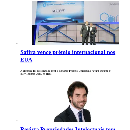
Safira vence prémio internacional nos
EUA
A empresa foi distinguida com o Smarter Process Leadership Award durante o
InterConnect 2015 da IBM.
Revista Propriedades Intelectuais tem