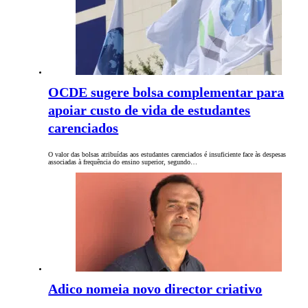
OCDE sugere bolsa complementar para
apoiar custo de vida de estudantes
carenciados
O valor das bolsas atribuídas aos estudantes carenciados é insuficiente face às despesas
associadas à frequência do ensino superior, segundo…
Adico nomeia novo director criativo