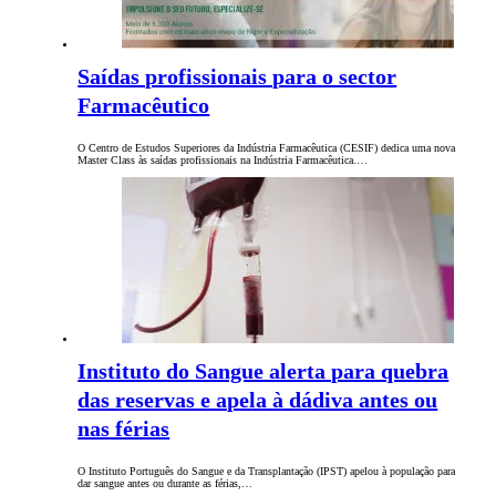
Saídas profissionais para o sector
Farmacêutico
O Centro de Estudos Superiores da Indústria Farmacêutica (CESIF) dedica uma nova
Master Class às saídas profissionais na Indústria Farmacêutica.…
Instituto do Sangue alerta para quebra
das reservas e apela à dádiva antes ou
nas férias
O Instituto Português do Sangue e da Transplantação (IPST) apelou à população para
dar sangue antes ou durante as férias,…