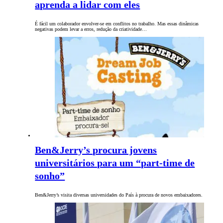
aprenda a lidar com eles
É fácil um colaborador envolver-se em conflitos no trabalho. Mas essas dinâmicas
negativas podem levar a erros, redução da criatividade…
Ben&Jerry’s procura jovens
universitários para um “part-time de
sonho”
Ben&Jerry’s visita diversas universidades do País à procura de novos embaixadores.