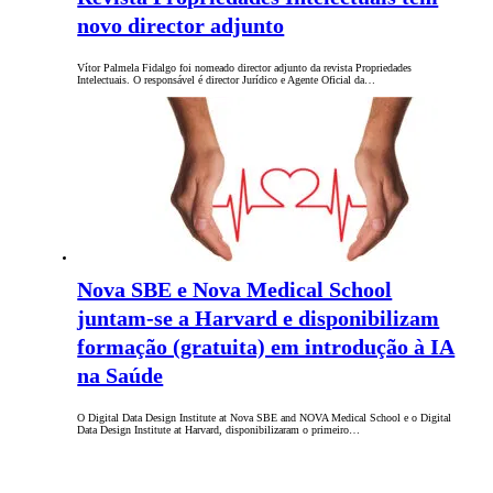
novo director adjunto
Vítor Palmela Fidalgo foi nomeado director adjunto da revista Propriedades
Intelectuais. O responsável é director Jurídico e Agente Oficial da…
Nova SBE e Nova Medical School
juntam-se a Harvard e disponibilizam
formação (gratuita) em introdução à IA
na Saúde
O Digital Data Design Institute at Nova SBE and NOVA Medical School e o Digital
Data Design Institute at Harvard, disponibilizaram o primeiro…