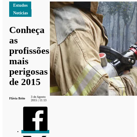
Estudos
Notícias
Conheça
as
profissões
mais
perigosas
de 2015
3 de Agosto
Flávia Brito
2015 | 11:13