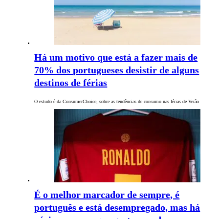
Há um motivo que está a fazer mais de
70% dos portugueses desistir de alguns
destinos de férias
O estudo é da ConsumerChoice, sobre as tendências de consumo nas férias de Verão
É o melhor marcador de sempre, é
português e está desempregado, mas há