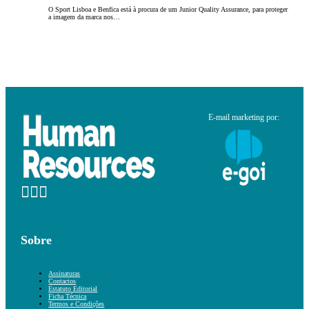
O Sport Lisboa e Benfica está à procura de um Junior Quality Assurance, para proteger
a imagem da marca nos…
E-mail marketing por:
Sobre
Assinaturas
Contactos
Estatuto Editorial
Ficha Técnica
Termos e Condições