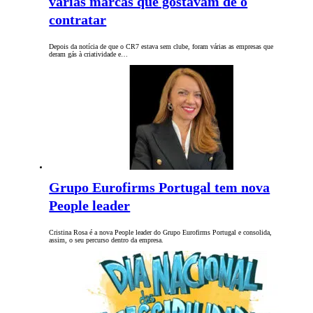
várias marcas que gostavam de o
contratar
Depois da notícia de que o CR7 estava sem clube, foram várias as empresas que
deram gás à criatividade e…
Grupo Eurofirms Portugal tem nova
People leader
Cristina Rosa é a nova People leader do Grupo Eurofirms Portugal e consolida,
assim, o seu percurso dentro da empresa.