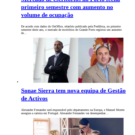
primeiro semestre com aumento no
volume de ocupação
De acordo com dados do OnOffice, relatório publicado pela Predibisa, no primeiro
semestre deste ano, o mercado de escritórios do Grande Porto registou um aumento
de…
Sonae Sierra tem nova equipa de Gestão
de Activos
Alexandre Fernandes será responsável pelo departamento na Europa, e Manuel Morete
assegura a carteira em Portugal. Alexandre Fernandes vai desempenhar…