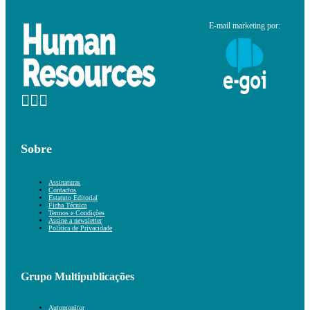
E-mail marketing por:
Sobre
Assinaturas
Contactos
Estatuto Editorial
Ficha Técnica
Termos e Condições
Assine a newsletter
Política de Privacidade
Grupo Multipublicações
Automonitor