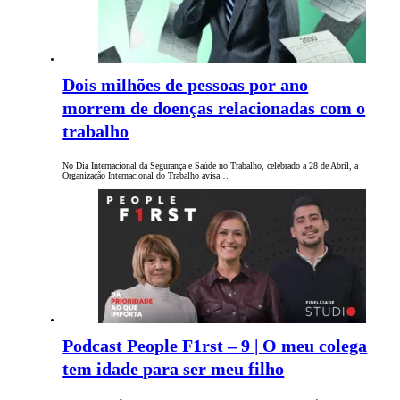
Dois milhões de pessoas por ano
morrem de doenças relacionadas com o
trabalho
No Dia Internacional da Segurança e Saúde no Trabalho, celebrado a 28 de Abril, a
Organização Internacional do Trabalho avisa…
Podcast People F1rst – 9 | O meu colega
tem idade para ser meu filho