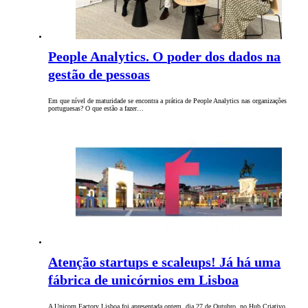
People Analytics. O poder dos dados na
gestão de pessoas
Em que nível de maturidade se encontra a prática de People Analytics nas organizações
portuguesas? O que estão a fazer…
Atenção startups e scaleups! Já há uma
fábrica de unicórnios em Lisboa
A Unicorn Factory Lisboa foi apresentada ontem, dia 27 de Outubro, no Hub Criativo