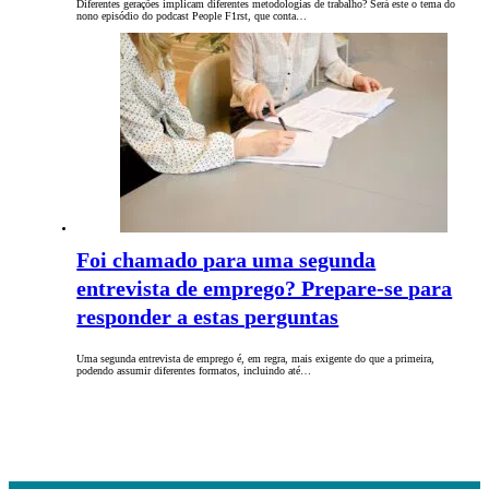
Diferentes gerações implicam diferentes metodologias de trabalho? Será este o tema do
nono episódio do podcast People F1rst, que conta…
Foi chamado para uma segunda
entrevista de emprego? Prepare-se para
responder a estas perguntas
Uma segunda entrevista de emprego é, em regra, mais exigente do que a primeira,
podendo assumir diferentes formatos, incluindo até…