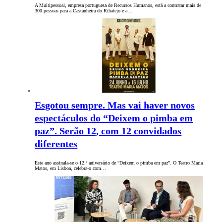
A Multipessoal, empresa portuguesa de Recursos Humanos, está a contratar mais de
300 pessoas para a Castanheira do Ribatejo e a…
Esgotou sempre. Mas vai haver novos
espectáculos do “Deixem o pimba em
paz”. Serão 12, com 12 convidados
diferentes
Este ano assinala-se o 12.º aniversário de “Deixem o pimba em paz”. O Teatro Maria
Matos, em Lisboa, celebra-o com…