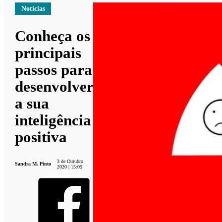
Notícias
Conheça os
principais
passos para
desenvolver
a sua
inteligência
positiva
3 de Outubro
Sandra M. Pinto
2020 | 15:05