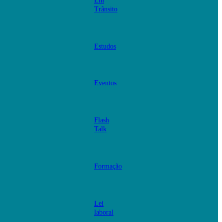
Em
Trânsito
Estudos
Eventos
Flash
Talk
Formação
Lei
laboral