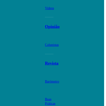
Videos
Opinião
Colunistas
Revista
Barómetro
Boas
Práticas