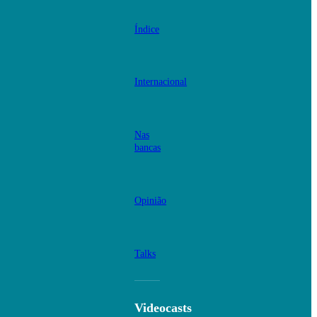
Índice
Internacional
Nas
bancas
Opinião
Talks
Videocasts