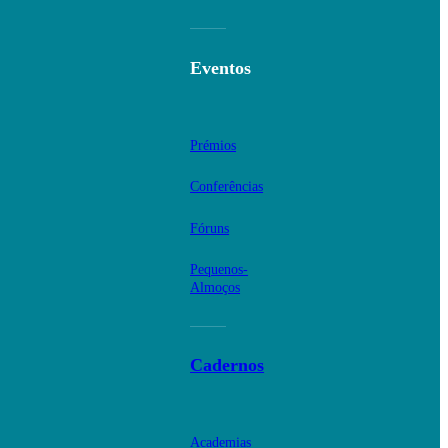
Eventos
Prémios
Conferências
Fóruns
Pequenos-
Almoços
Cadernos
Academias