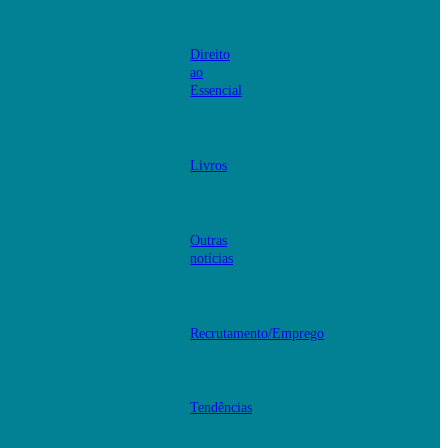
Direito
ao
Essencial
Livros
Outras
notícias
Recrutamento/Emprego
Tendências