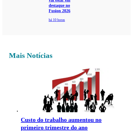
vai estar em
destaque no
Fusion 2026
há 10 horas
Mais Notícias
Custo do trabalho aumentou no
primeiro trimestre do ano