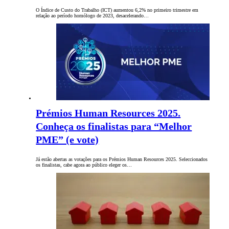
O Índice de Custo do Trabalho (ICT) aumentou 6,2% no primeiro trimestre em
relação ao período homólogo de 2023, desacelerando…
Prémios Human Resources 2025.
Conheça os finalistas para “Melhor
PME” (e vote)
Já estão abertas as votações para os Prémios Human Resources 2025. Seleccionados
os finalistas, cabe agora ao público eleger os…