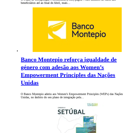
beneficiários até ao final de Abril, mais…
Banco Montepio reforça igualdade de
género com adesão aos Women’s
Empowerment Principles das Nações
Unidas
O Banco Montepio aderiu aos Women’s Empowerment Principles (WEPs) das Nações
Unidas, no âmbito do seu plano de integração pela…