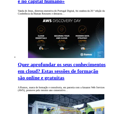
é no capital humano»
Vanda de Jesus, directora executiva do Portugal Digital, foi oradora da 20.ª edição da
Conferência da Human Resoures e destacou…
Quer aprofundar os seus conhecimentos
em cloud? Estas sessões de formação
são online e gratuitas
A Rumos, marca de formação e consultoria, em parceria com a Amazon Web Services
(AWS), promove pelo terceiro ano consecutivo…