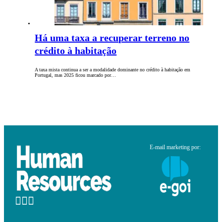
Há uma taxa a recuperar terreno no
crédito à habitação
A taxa mista continua a ser a modalidade dominante no crédito à habitação em
Portugal, mas 2025 ficou marcado por…
E-mail marketing por: