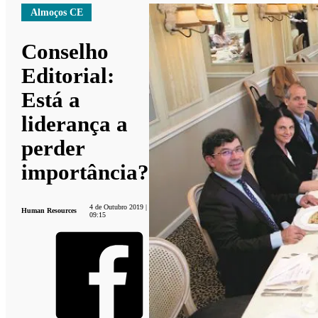
Almoços CE
Conselho
Editorial:
Está a
liderança a
perder
importância?
4 de Outubro 2019 |
Human Resources
09:15