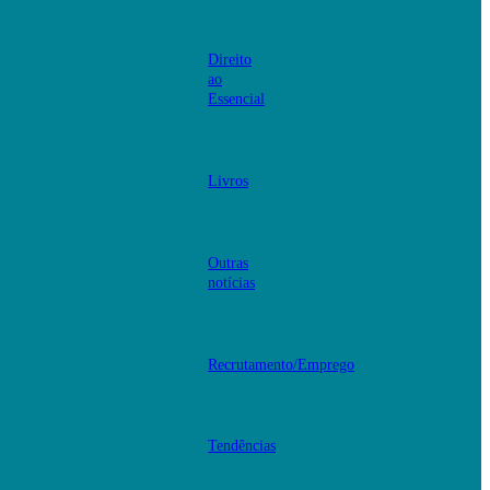
Direito
ao
Essencial
Livros
Outras
notícias
Recrutamento/Emprego
Tendências