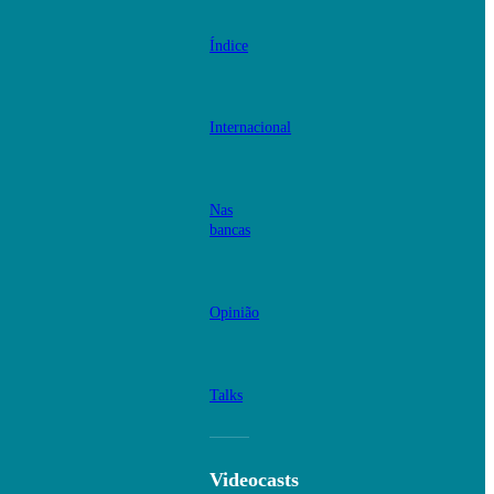
Índice
Internacional
Nas
bancas
Opinião
Talks
Videocasts