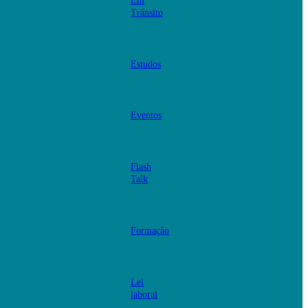
Em
Trânsito
Estudos
Eventos
Flash
Talk
Formação
Lei
laboral