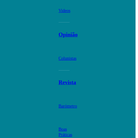
Videos
Opinião
Colunistas
Revista
Barómetro
Boas
Práticas