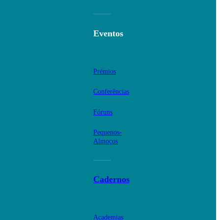
Eventos
Prémios
Conferências
Fóruns
Pequenos-
Almoços
Cadernos
Academias