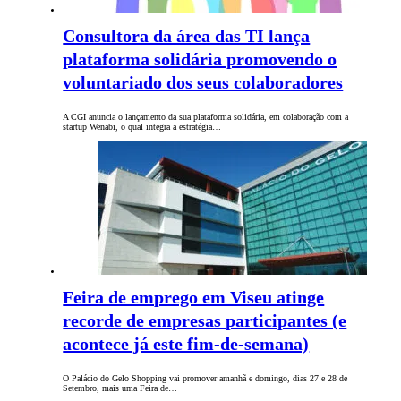
Consultora da área das TI lança
plataforma solidária promovendo o
voluntariado dos seus colaboradores
A CGI anuncia o lançamento da sua plataforma solidária, em colaboração com a
startup Wenabi, o qual integra a estratégia…
Feira de emprego em Viseu atinge
recorde de empresas participantes (e
acontece já este fim-de-semana)
O Palácio do Gelo Shopping vai promover amanhã e domingo, dias 27 e 28 de
Setembro, mais uma Feira de…