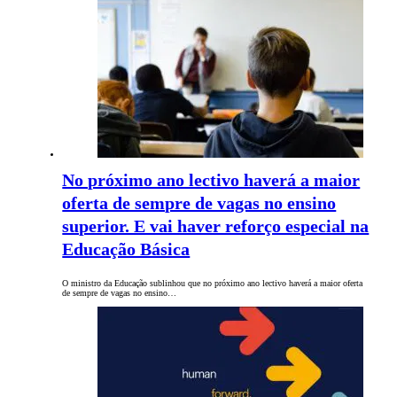
No próximo ano lectivo haverá a maior
oferta de sempre de vagas no ensino
superior. E vai haver reforço especial na
Educação Básica
O ministro da Educação sublinhou que no próximo ano lectivo haverá a maior oferta
de sempre de vagas no ensino…