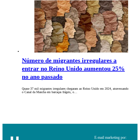
Número de migrantes irregulares a
entrar no Reino Unido aumentou 25%
no ano passado
Quase 37 mil migrantes irregulares chegaram ao Reino Unido em 2024, atravessando
o Canal da Mancha em barcaças frágeis, o…
E-mail marketing por: