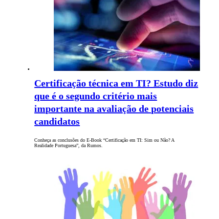
Certificação técnica em TI? Estudo diz
que é o segundo critério mais
importante na avaliação de potenciais
candidatos
Conheça as conclusões do E-Book “Certificação em TI: Sim ou Não? A
Realidade Portuguesa”, da Rumos.