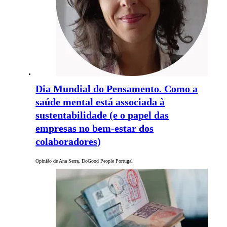
Dia Mundial do Pensamento. Como a
saúde mental está associada à
sustentabilidade (e o papel das
empresas no bem-estar dos
colaboradores)
Opinião de Ana Serra, DoGood People Portugal