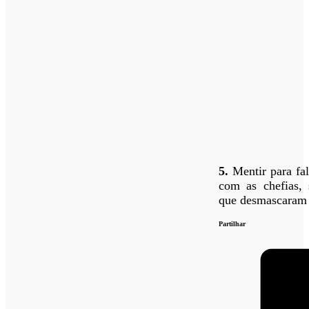
5.
Mentir para fal
com as chefias, 
que desmascaram 
Partilhar