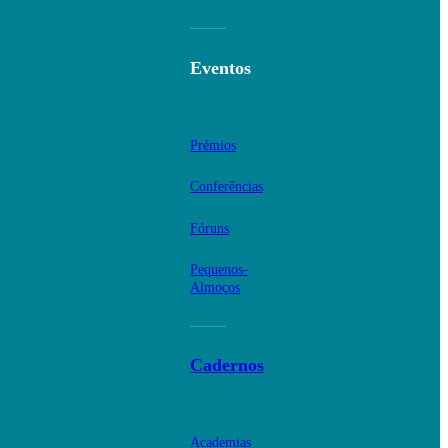
Eventos
Prémios
Conferências
Fóruns
Pequenos-
Almoços
Cadernos
Academias