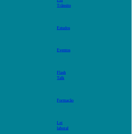
Em
Trânsito
Estudos
Eventos
Flash
Talk
Formação
Lei
laboral