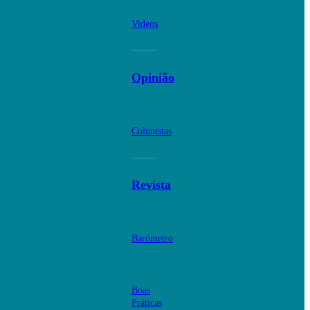
Videos
Opinião
Colunistas
Revista
Barómetro
Boas
Práticas