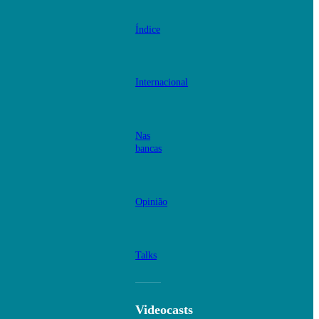
Índice
Internacional
Nas
bancas
Opinião
Talks
Videocasts