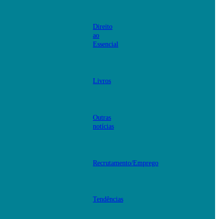
Direito
ao
Essencial
Livros
Outras
notícias
Recrutamento/Emprego
Tendências