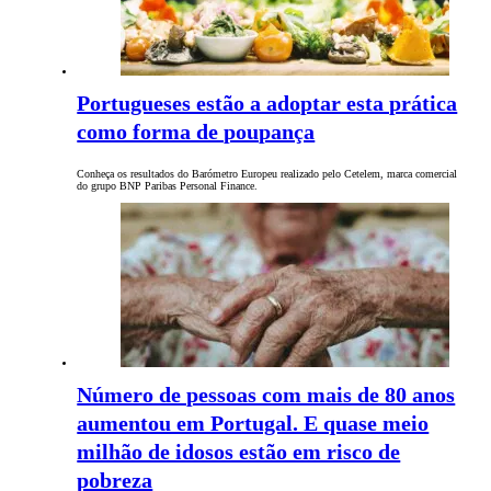
Portugueses estão a adoptar esta prática
como forma de poupança
Conheça os resultados do Barómetro Europeu realizado pelo Cetelem, marca comercial
do grupo BNP Paribas Personal Finance.
Número de pessoas com mais de 80 anos
aumentou em Portugal. E quase meio
milhão de idosos estão em risco de
pobreza