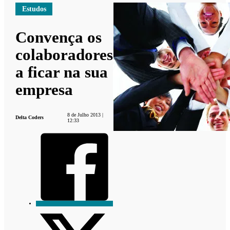
Estudos
Convença os
colaboradores
a ficar na sua
empresa
8 de Julho 2013 |
Delta Coders
12:33