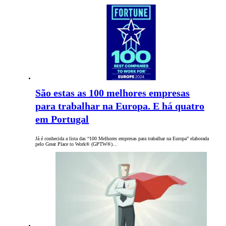
São estas as 100 melhores empresas
para trabalhar na Europa. E há quatro
em Portugal
Já é conhecida a lista das “100 Melhores empresas para trabalhar na Europa” elaborada
pelo Great Place to Work® (GPTW®)…