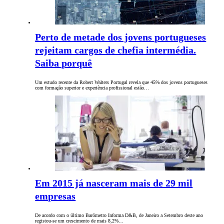
Perto de metade dos jovens portugueses
rejeitam cargos de chefia intermédia.
Saiba porquê
Um estudo recente da Robert Walters Portugal revela que 45% dos jovens portugueses
com formação superior e experiência profissional estão…
Em 2015 já nasceram mais de 29 mil
empresas
De acordo com o último Barómetro Informa D&B, de Janeiro a Setembro deste ano
registou-se um crescimento de mais 8,2%…