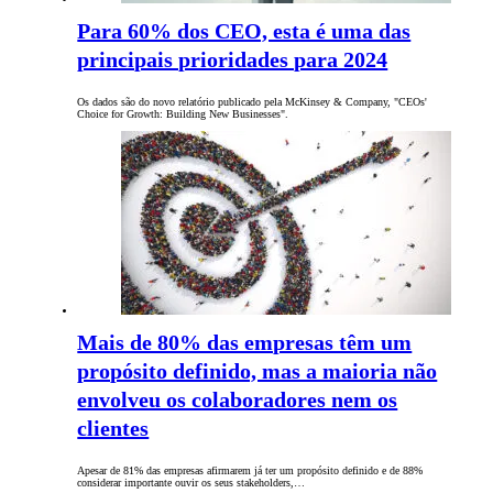
Para 60% dos CEO, esta é uma das
principais prioridades para 2024
Os dados são do novo relatório publicado pela McKinsey & Company, "CEOs'
Choice for Growth: Building New Businesses".
Mais de 80% das empresas têm um
propósito definido, mas a maioria não
envolveu os colaboradores nem os
clientes
Apesar de 81% das empresas afirmarem já ter um propósito definido e de 88%
considerar importante ouvir os seus stakeholders,…