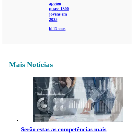
apoiou
quase 1300
jovens em
2025
há 13 horas
Mais Notícias
Serão estas as competências mais