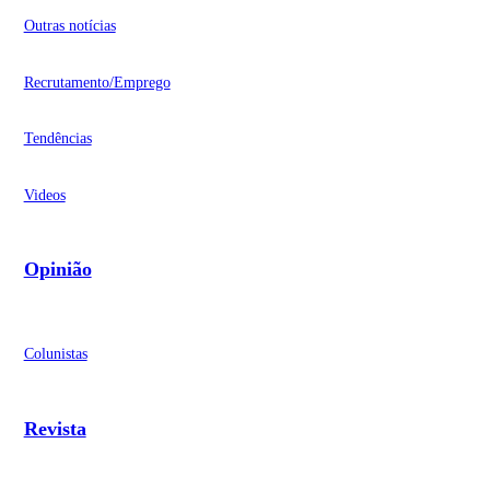
Outras notícias
Recrutamento/Emprego
Tendências
Videos
Opinião
Colunistas
Revista