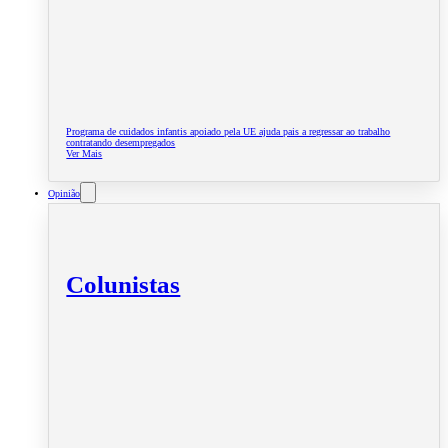
Programa de cuidados infantis apoiado pela UE ajuda pais a regressar ao trabalho
contratando desempregados
Ver Mais
Opinião
Colunistas