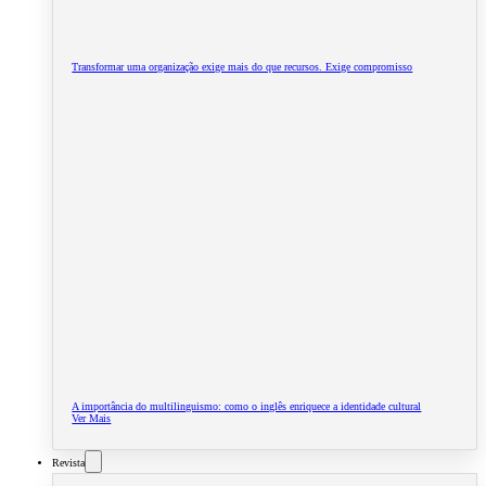
Transformar uma organização exige mais do que recursos. Exige compromisso
A importância do multilinguismo: como o inglês enriquece a identidade cultural
Ver Mais
Revista