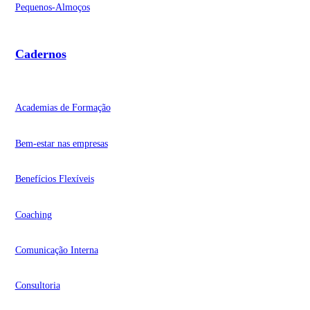
Pequenos-Almoços
Cadernos
Academias de Formação
Bem-estar nas empresas
Benefícios Flexíveis
Coaching
Comunicação Interna
Consultoria