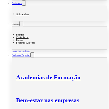
Barómetro
Testemunhos
Eventos
Prémios
Conferências
Fóruns
Pequenos-Almoços
Conselho Editorial
Cadernos Especiais
Academias de Formação
Bem-estar nas empresas