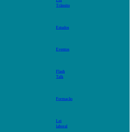
Em
Trânsito
Estudos
Eventos
Flash
Talk
Formação
Lei
laboral