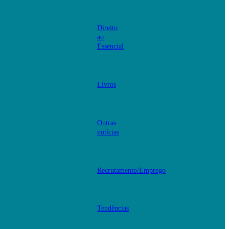
Direito
ao
Essencial
Livros
Outras
notícias
Recrutamento/Emprego
Tendências