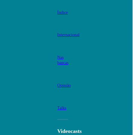
Índice
Internacional
Nas
bancas
Opinião
Talks
Videocasts