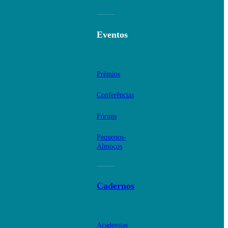
Eventos
Prémios
Conferências
Fóruns
Pequenos-
Almoços
Cadernos
Academias