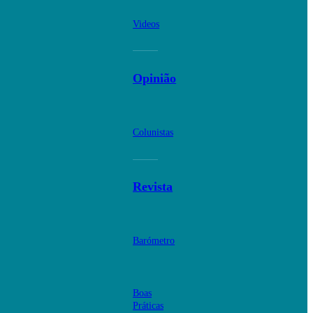
Videos
Opinião
Colunistas
Revista
Barómetro
Boas
Práticas