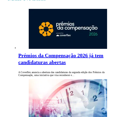
Prémios da Compensação 2026 já tem
candidaturas abertas
A Coverflex anuncia a abertura das candidaturas da segunda edição dos Prémios da
Compensação, uma iniciativa que visa reconhecer e…