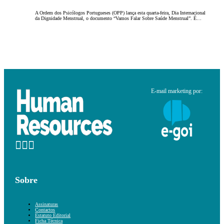
A Ordem dos Psicólogos Portugueses (OPP) lança esta quarta-feira, Dia Internacional
da Dignidade Menstrual, o documento “Vamos Falar Sobre Saúde Menstrual”. É…
E-mail marketing por:
Sobre
Assinaturas
Contactos
Estatuto Editorial
Ficha Técnica