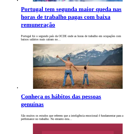
Portugal tem segunda maior queda nas
horas de trabalho pagas com baixa
remuneração
Portugal foi o segundo país da OCDE onde as horas de trabalho em ocupações com
baixos salários mais caíram no…
Conheça os hábitos das pessoas
genuínas
São muitos os estudos que referem que a inteligência emocional é fundamentar para a
perfomance no trabalho. No entanto esta…