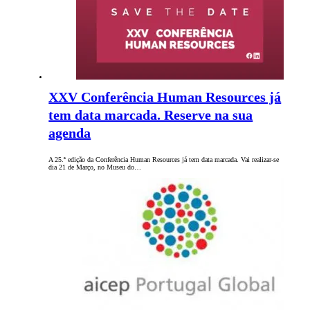
XXV Conferência Human Resources já
tem data marcada. Reserve na sua
agenda
A 25.ª edição da Conferência Human Resources já tem data marcada. Vai realizar-se
dia 21 de Março, no Museu do…