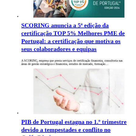
SCORING anuncia a 5ª edição da
certificação TOP 5% Melhores PME de
Portugal: a certificação que motiva os
seus colaboradores e equipas
A SCORING, empresa que presta serviços de certificação financeira, consultoria nas
áreas de gestão estratégica e financeira, estudos de mercado, formação…
PIB de Portugal estagna no 1.º trimestre
devido a tempestades e conflito no