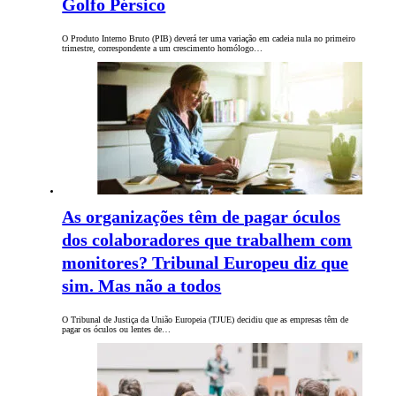
Golfo Pérsico
O Produto Interno Bruto (PIB) deverá ter uma variação em cadeia nula no primeiro
trimestre, correspondente a um crescimento homólogo…
As organizações têm de pagar óculos
dos colaboradores que trabalhem com
monitores? Tribunal Europeu diz que
sim. Mas não a todos
O Tribunal de Justiça da União Europeia (TJUE) decidiu que as empresas têm de
pagar os óculos ou lentes de…