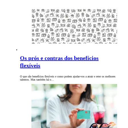
Os prós e contras dos benefícios
flexíveis
O que são benefícios flexíveis e como podem ajudar-vos a atrair e reter os melhores
talentos. Mas também há o…