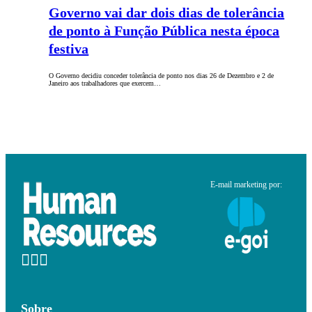
Governo vai dar dois dias de tolerância
de ponto à Função Pública nesta época
festiva
O Governo decidiu conceder tolerância de ponto nos dias 26 de Dezembro e 2 de
Janeiro aos trabalhadores que exercem…
E-mail marketing por:
Sobre