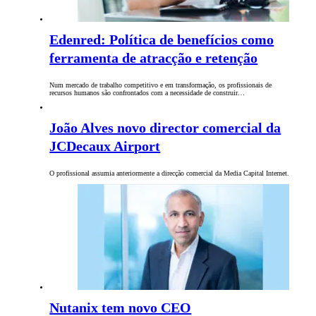
Edenred: Política de benefícios como
ferramenta de atracção e retenção
Num mercado de trabalho competitivo e em transformação, os profissionais de
recursos humanos são confrontados com a necessidade de construir…
João Alves novo director comercial da
JCDecaux Airport
O profissional assumia anteriormente a direcção comercial da Media Capital Internet.
Nutanix tem novo CEO