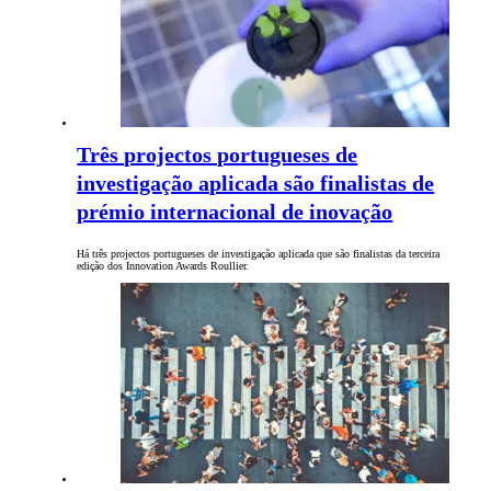
Três projectos portugueses de
investigação aplicada são finalistas de
prémio internacional de inovação
Há três projectos portugueses de investigação aplicada que são finalistas da terceira
edição dos Innovation Awards Roullier.