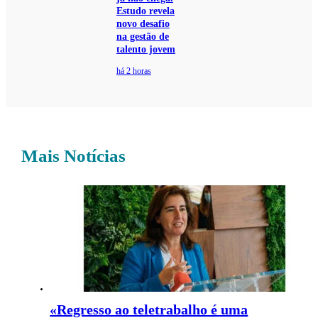
Estudo revela
novo desafio
na gestão de
talento jovem
há 2 horas
Mais Notícias
«Regresso ao teletrabalho é uma