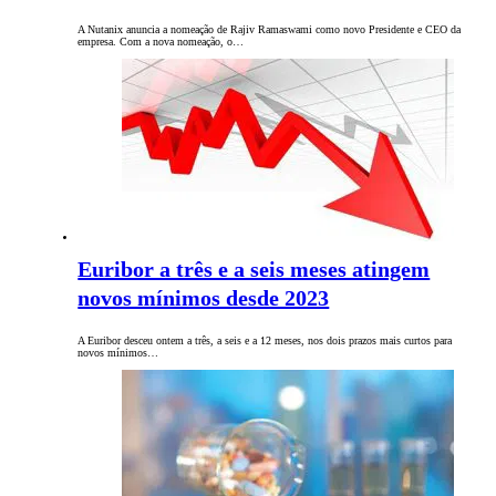
A Nutanix anuncia a nomeação de Rajiv Ramaswami como novo Presidente e CEO da
empresa. Com a nova nomeação, o…
Euribor a três e a seis meses atingem
novos mínimos desde 2023
A Euribor desceu ontem a três, a seis e a 12 meses, nos dois prazos mais curtos para
novos mínimos…