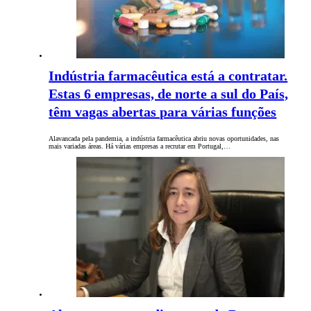
Indústria farmacêutica está a contratar.
Estas 6 empresas, de norte a sul do País,
têm vagas abertas para várias funções
Alavancada pela pandemia, a indústria farmacêutica abriu novas oportunidades, nas
mais variadas áreas. Há várias empresas a recrutar em Portugal,…