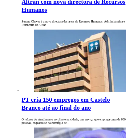
Altran com nova directora de Recursos
Humanos
Susana Chaves é a nova directora das áreas de Recursos Humanos, Administrativa e
Financeira da Altran
PT cria 150 empregos em Castelo
Branco até ao final do ano
O reforço do atendimento ao cliente na cidade, um serviço que emprega cerca de 600
pessoas, enquadra-se na estratégia de…