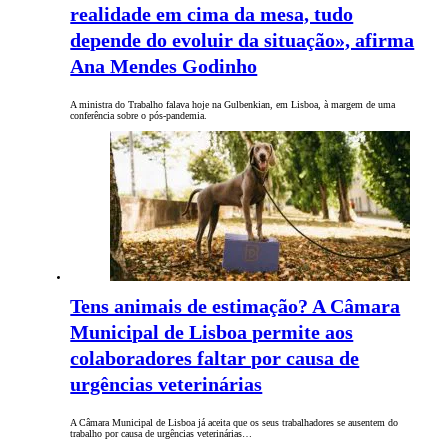
realidade em cima da mesa, tudo
depende do evoluir da situação», afirma
Ana Mendes Godinho
A ministra do Trabalho falava hoje na Gulbenkian, em Lisboa, à margem de uma
conferência sobre o pós-pandemia.
Tens animais de estimação? A Câmara
Municipal de Lisboa permite aos
colaboradores faltar por causa de
urgências veterinárias
A Câmara Municipal de Lisboa já aceita que os seus trabalhadores se ausentem do
trabalho por causa de urgências veterinárias…