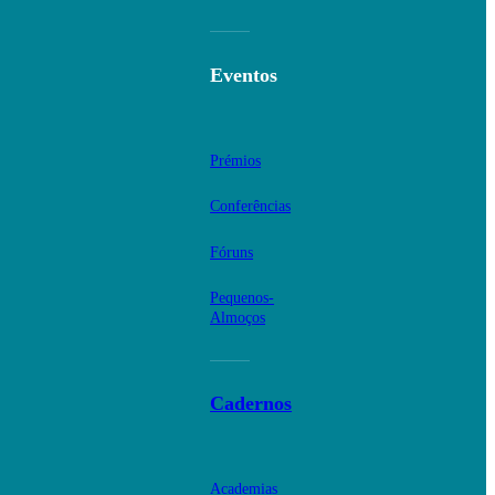
Eventos
Prémios
Conferências
Fóruns
Pequenos-
Almoços
Cadernos
Academias