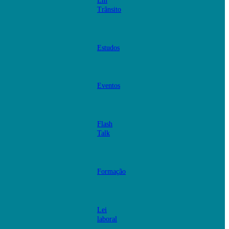
Em
Trânsito
Estudos
Eventos
Flash
Talk
Formação
Lei
laboral