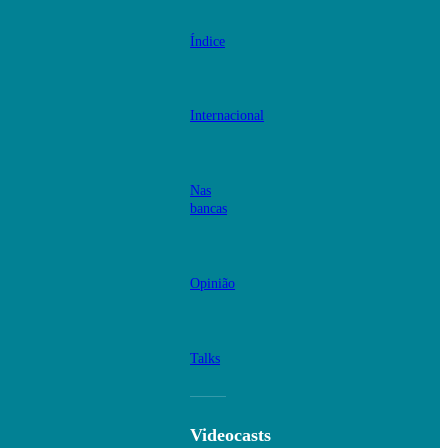
Índice
Internacional
Nas
bancas
Opinião
Talks
Videocasts