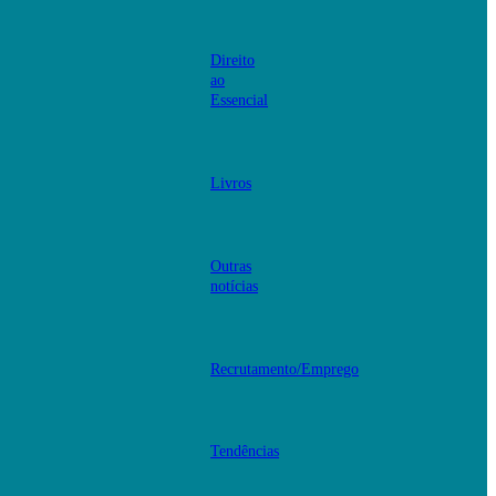
Direito
ao
Essencial
Livros
Outras
notícias
Recrutamento/Emprego
Tendências