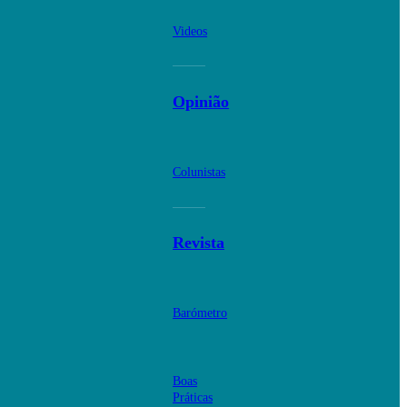
Videos
Opinião
Colunistas
Revista
Barómetro
Boas
Práticas