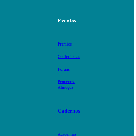
Eventos
Prémios
Conferências
Fóruns
Pequenos-
Almoços
Cadernos
Academias