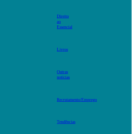
Direito
ao
Essencial
Livros
Outras
notícias
Recrutamento/Emprego
Tendências