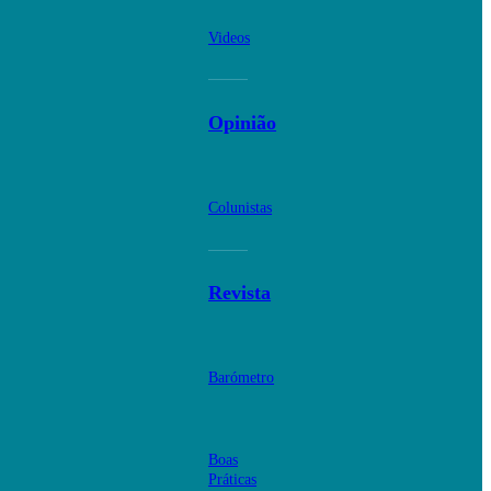
Videos
Opinião
Colunistas
Revista
Barómetro
Boas
Práticas