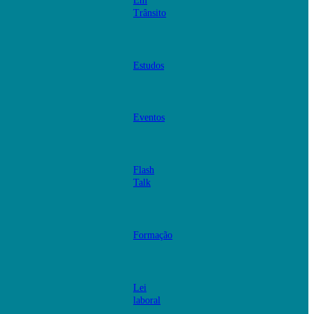
Em
Trânsito
Estudos
Eventos
Flash
Talk
Formação
Lei
laboral