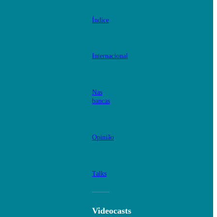
Índice
Internacional
Nas
bancas
Opinião
Talks
Videocasts