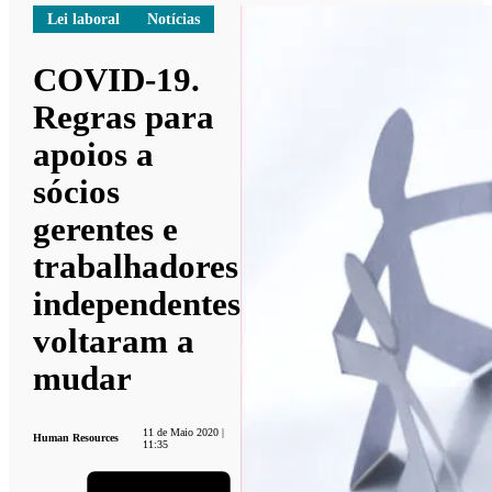
Lei laboral
Notícias
COVID-19.
Regras para
apoios a
sócios
gerentes e
trabalhadores
independentes
voltaram a
mudar
11 de Maio 2020 |
Human Resources
11:35