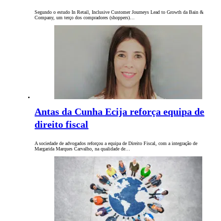
Segundo o estudo In Retail, Inclusive Customer Journeys Lead to Growth da Bain &
Company, um terço dos compradores (shoppers)…
Antas da Cunha Ecija reforça equipa de
direito fiscal
A sociedade de advogados reforçou a equipa de Direito Fiscal, com a integração de
Margarida Marques Carvalho, na qualidade de…