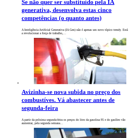
Se não quer ser substituído pela IA
generativa, desenvolva estas cinco
competências (o quanto antes)
A Inteligência Artificial Generativa (IA Gen) não é apenas um novo tópico trendy. Está
a revolucionar a força de trabalho,…
Avizinha-se nova subida no preço dos
combustíves. Vá abastecer antes de
segunda-feira
A partir da próxima segunda-feira os preços do litro da gasolina 95 e do gasóleo vão
aumentar, pela segunda semana…