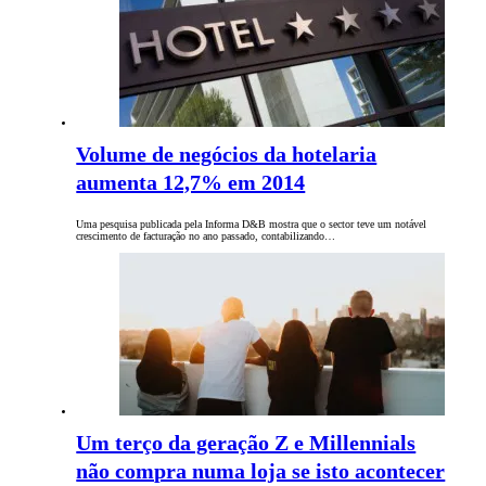
Volume de negócios da hotelaria
aumenta 12,7% em 2014
Uma pesquisa publicada pela Informa D&B mostra que o sector teve um notável
crescimento de facturação no ano passado, contabilizando…
Um terço da geração Z e Millennials
não compra numa loja se isto acontecer