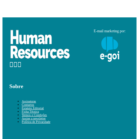
E-mail marketing por:
Sobre
Assinaturas
Contactos
Estatuto Editorial
Ficha Técnica
Termos e Condições
Assine a newsletter
Política de Privacidade