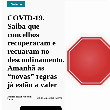
Notícias
COVID-19.
Saiba que
concelhos
recuperaram e
recuaram no
desconfinamento.
Amanhã as
“novas” regras
já estão a valer
Human Resources com
28 de Maio 2021 | 22:00
Lusa