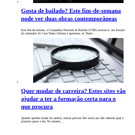
Gosta de bailado? Este fim-de-semana
pode ver duas obras contemporâneas
Este fim-de-semana, a Companhia Nacional de Bailado (CNB) associa-se aos festejos
do centenário do Cine-Teatro lisboeta e apresenta, no Teatro…
Quer mudar de carreira? Estes sites vão
ajudar a ter a formação certa para o
que procura
Quando querem mudar de carreira, muitas pessoas têm receio por não saberem qual o
primeiro passo a dar. No entanto,…