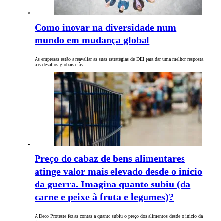
Como inovar na diversidade num
mundo em mudança global
As empresas estão a reavaliar as suas estratégias de DEI para dar uma melhor resposta
aos desafios globais e às…
Preço do cabaz de bens alimentares
atinge valor mais elevado desde o início
da guerra. Imagina quanto subiu (da
carne e peixe à fruta e legumes)?
A Deco Proteste fez as contas a quanto subiu o preço dos alimentos desde o início da