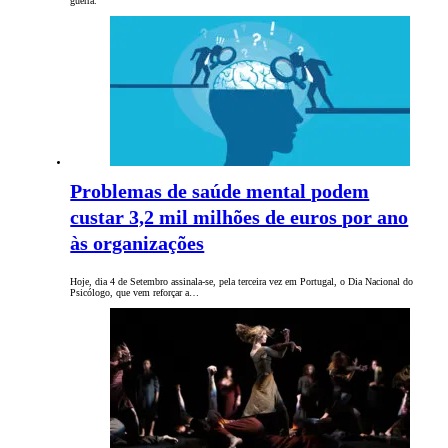
guerra.
Problemas de saúde mental podem
custar 3,2 mil milhões de euros por ano
às organizações
Hoje, dia 4 de Setembro assinala-se, pela terceira vez em Portugal, o Dia Nacional do
Psicólogo, que vem reforçar a…