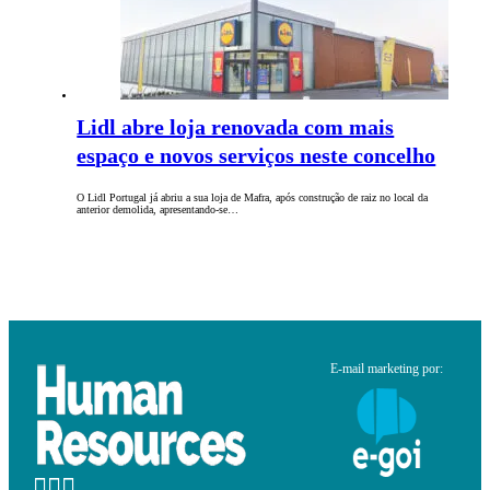
Lidl abre loja renovada com mais
espaço e novos serviços neste concelho
O Lidl Portugal já abriu a sua loja de Mafra, após construção de raiz no local da
anterior demolida, apresentando-se…
E-mail marketing por: