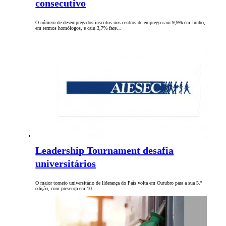
consecutivo
O número de desempregados inscritos nos centros de emprego caiu 9,9% em Junho,
em termos homólogos, e caiu 3,7% face…
Leadership Tournament desafia
universitários
O maior torneio universitário de liderança do País volta em Outubro para a sua 5.º
edição, com presença em 10…