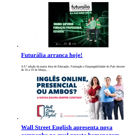
Futurália arranca hoje!
A 9.ª edição da maior feira de Educação, Formação e Empregabilidade do País decorre
de 16 a 19 de Março,…
Wall Street English apresenta nova