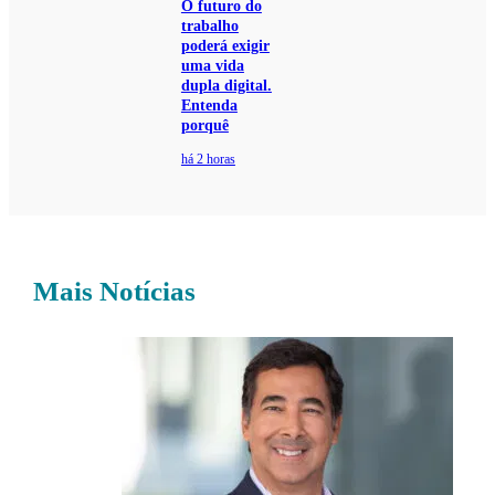
O futuro do
trabalho
poderá exigir
uma vida
dupla digital.
Entenda
porquê
há 2 horas
Mais Notícias