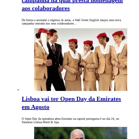
campanha na qual presta homenagem
aos colaboradores
De forma a assinalar o regresso às aulas, a Wall Street English lançou uma nova
campanha centrada nos seus colaboradores…
Lisboa vai ter Open Day da Emirates
em Agosto
O Open Day da operadora aérea Emirates na capital portuguesa é no dia 24, no
Sheraton Lisboa Hotel & Spa.