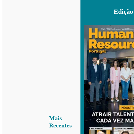
Edição
Mais
Recentes