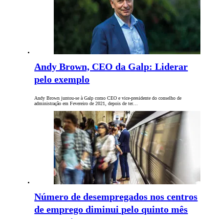
Andy Brown, CEO da Galp: Liderar
pelo exemplo
Andy Brown juntou-se à Galp como CEO e vice-presidente do conselho de
administração em Fevereiro de 2021, depois de ter…
Número de desempregados nos centros
de emprego diminui pelo quinto mês