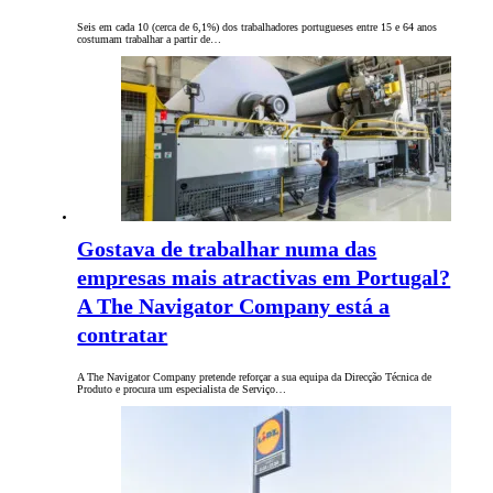
Seis em cada 10 (cerca de 6,1%) dos trabalhadores portugueses entre 15 e 64 anos
costumam trabalhar a partir de…
Gostava de trabalhar numa das
empresas mais atractivas em Portugal?
A The Navigator Company está a
contratar
A The Navigator Company pretende reforçar a sua equipa da Direcção Técnica de
Produto e procura um especialista de Serviço…