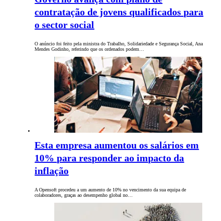
contratação de jovens qualificados para
o sector social
O anúncio foi feito pela ministra do Trabalho, Solidariedade e Segurança Social, Ana
Mendes Godinho, referindo que os ordenados podem…
Esta empresa aumentou os salários em
10% para responder ao impacto da
inflação
A Opensoft procedeu a um aumento de 10% no vencimento da sua equipa de
colaboradores, graças ao desempenho global no…