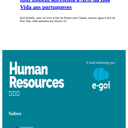
Vida aos portugueses
Rolf Dobelli, autor do livro A Arte de Pensar com Clareza, traz-nos agora A Arte da
Boa Vida, onde apresenta aos leitores 52…
E-mail marketing por:
Sobre
Assinaturas