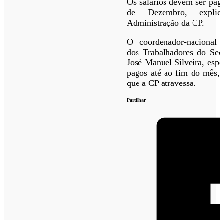
Os salários devem ser pa
de Dezembro, expl
Administração da CP.
O coordenador-nacional
dos Trabalhadores do Sec
José Manuel Silveira, esp
pagos até ao fim do mês,
que a CP atravessa.
Partilhar