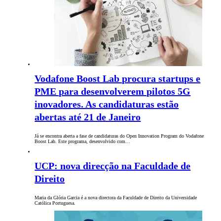
Vodafone Boost Lab procura startups e
PME para desenvolverem pilotos 5G
inovadores. As candidaturas estão
abertas até 21 de Janeiro
Já se encontra aberta a fase de candidaturas do Open Innovation Program do Vodafone
Boost Lab. Este programa, desenvolvido com…
UCP: nova direcção na Faculdade de
Direito
Maria da Glória Garcia é a nova directora da Faculdade de Direito da Universidade
Católica Portuguesa.