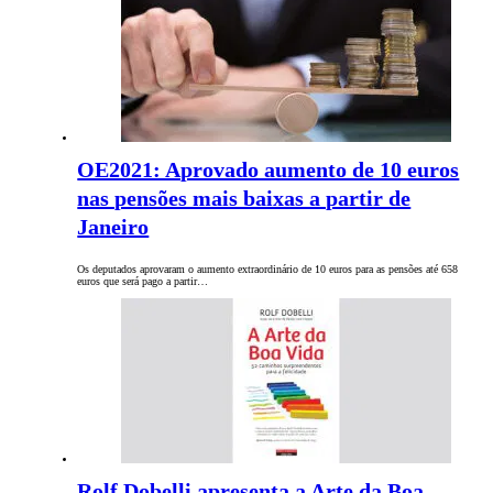
OE2021: Aprovado aumento de 10 euros
nas pensões mais baixas a partir de
Janeiro
Os deputados aprovaram o aumento extraordinário de 10 euros para as pensões até 658
euros que será pago a partir…
Rolf Dobelli apresenta a Arte da Boa