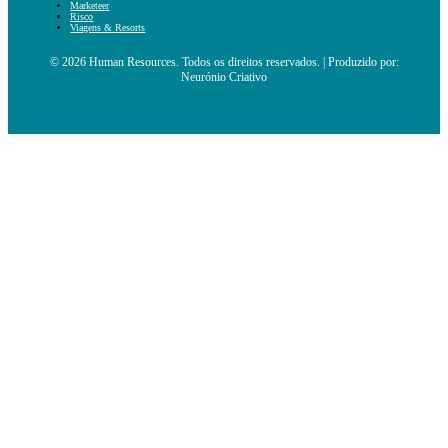
Marketeer
Risco
Viagens & Resorts
© 2026 Human Resources. Todos os direitos reservados. | Produzido por:
Neurónio Criativo