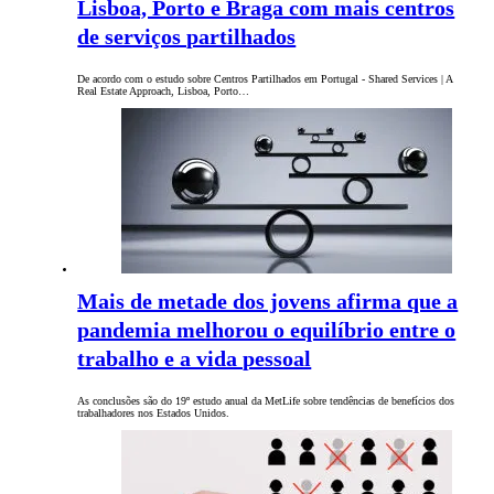
Lisboa, Porto e Braga com mais centros
de serviços partilhados
De acordo com o estudo sobre Centros Partilhados em Portugal - Shared Services | A
Real Estate Approach, Lisboa, Porto…
Mais de metade dos jovens afirma que a
pandemia melhorou o equilíbrio entre o
trabalho e a vida pessoal
As conclusões são do 19º estudo anual da MetLife sobre tendências de benefícios dos
trabalhadores nos Estados Unidos.