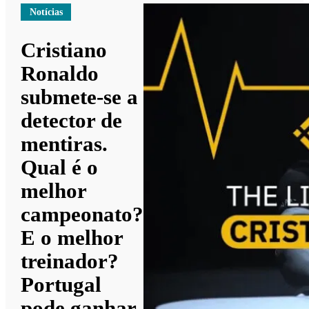
Notícias
Cristiano
Ronaldo
submete-se a
detector de
mentiras.
Qual é o
melhor
campeonato?
E o melhor
treinador?
Portugal
pode ganhar