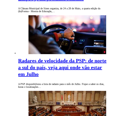
A Câmara Municipal de Sines organiza, de 24 a 28 de Maio, a quarta edição da
(In)Forma - Mostra de Educação,…
Radares de velocidade da PSP: de norte
a sul do país, veja aqui onde vão estar
em Julho
A PSP disponibilizou a lista de radares para o mês de Julho. Fique a saber os dias,
horas e localizações…