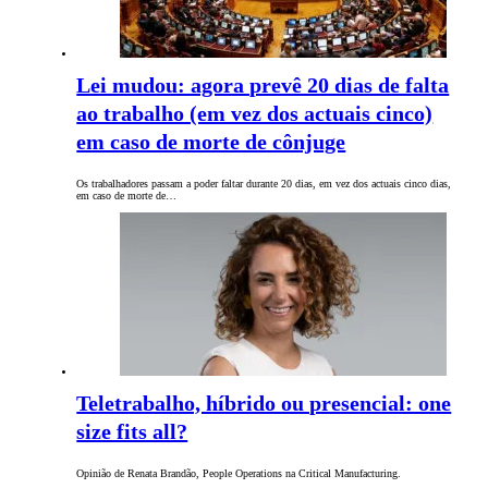
Lei mudou: agora prevê 20 dias de falta
ao trabalho (em vez dos actuais cinco)
em caso de morte de cônjuge
Os trabalhadores passam a poder faltar durante 20 dias, em vez dos actuais cinco dias,
em caso de morte de…
Teletrabalho, híbrido ou presencial: one
size fits all?
Opinião de Renata Brandão, People Operations na Critical Manufacturing.