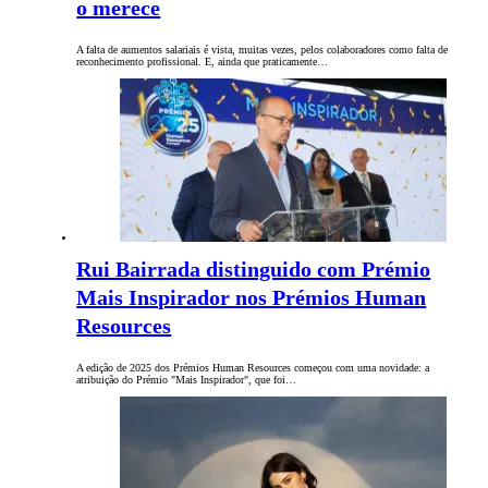
o merece
A falta de aumentos salariais é vista, muitas vezes, pelos colaboradores como falta de
reconhecimento profissional. E, ainda que praticamente…
Rui Bairrada distinguido com Prémio
Mais Inspirador nos Prémios Human
Resources
A edição de 2025 dos Prémios Human Resources começou com uma novidade: a
atribuição do Prémio "Mais Inspirador", que foi…