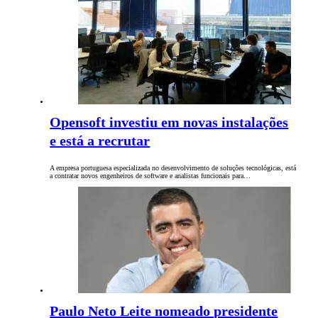
Opensoft investiu em novas instalações
e está a recrutar
A empresa portuguesa especializada no desenvolvimento de soluções tecnológicas, está
a contratar novos engenheiros de software e analistas funcionais para…
Paulo Neto Leite nomeado presidente