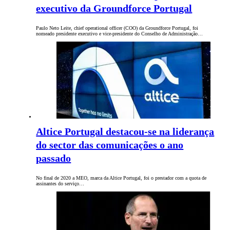
executivo da Groundforce Portugal
Paulo Neto Leite, chief operational officer (COO) da Groundforce Portugal, foi
nomeado presidente executivo e vice-presidente do Conselho de Administração…
Altice Portugal destacou-se na liderança
do sector das comunicações o ano
passado
No final de 2020 a MEO, marca da Altice Portugal, foi o prestador com a quota de
assinantes do serviço…