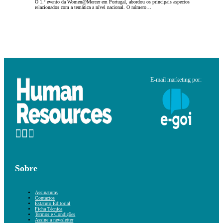
O 1.º evento da Women@Mercer em Portugal, abordou os principais aspectos
relacionados com a temática a nível nacional. O número…
E-mail marketing por:
Sobre
Assinaturas
Contactos
Estatuto Editorial
Ficha Técnica
Termos e Condições
Assine a newsletter