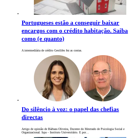
Portugueses estão a conseguir baixar
encargos com o crédito habitação. Saiba
como (e quanto)
A intermediária de crédito Gestlifes fez as contas.
Do silêncio à voz: o papel das chefias
directas
Artigo de opinião de Bárbara Oliveira, Docente do Mestrado de Psicologia Social e
Organizacional. Ispa – Instituto Universitário. E por…