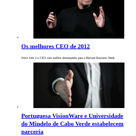
Os melhores CEO de 2012
Steve Jobs é o CEO com melhor desempenho para a Harvard Business Week.
Portuguesa VisionWare e Universidade
do Mindelo de Cabo Verde estabelecem
parceria