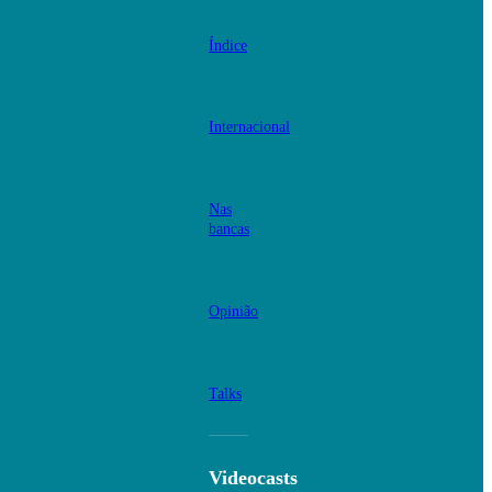
Índice
Internacional
Nas
bancas
Opinião
Talks
Videocasts