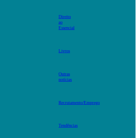
Direito
ao
Essencial
Livros
Outras
notícias
Recrutamento/Emprego
Tendências