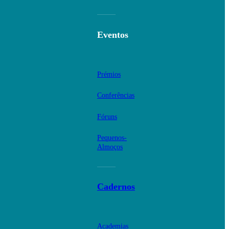
Eventos
Prémios
Conferências
Fóruns
Pequenos-
Almoços
Cadernos
Academias