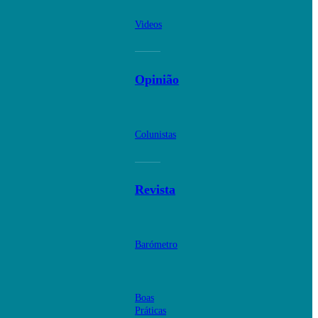
Videos
Opinião
Colunistas
Revista
Barómetro
Boas
Práticas