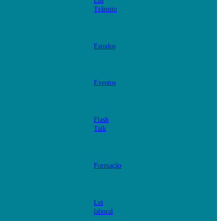
Em
Trânsito
Estudos
Eventos
Flash
Talk
Formação
Lei
laboral