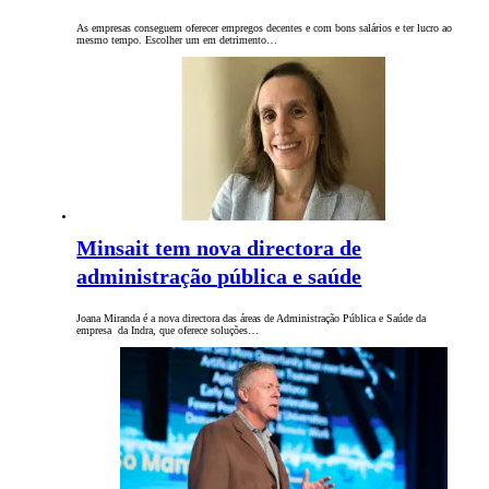
As empresas conseguem oferecer empregos decentes e com bons salários e ter lucro ao
mesmo tempo. Escolher um em detrimento…
Minsait tem nova directora de
administração pública e saúde
Joana Miranda é a nova directora das áreas de Administração Pública e Saúde da
empresa da Indra, que oferece soluções…