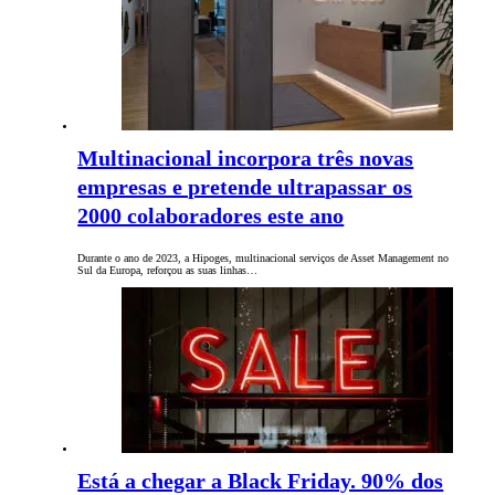
Multinacional incorpora três novas
empresas e pretende ultrapassar os
2000 colaboradores este ano
Durante o ano de 2023, a Hipoges, multinacional serviços de Asset Management no
Sul da Europa, reforçou as suas linhas…
Está a chegar a Black Friday. 90% dos