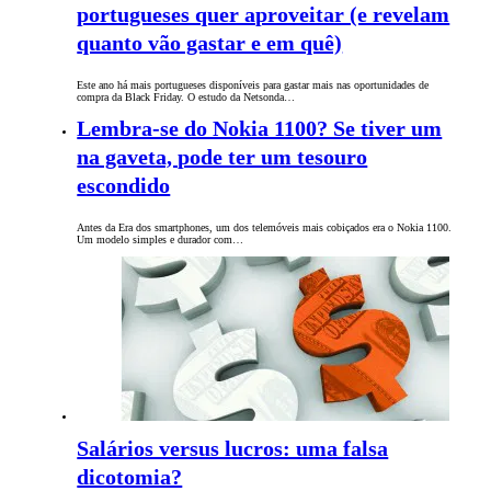
portugueses quer aproveitar (e revelam
quanto vão gastar e em quê)
Este ano há mais portugueses disponíveis para gastar mais nas oportunidades de
compra da Black Friday. O estudo da Netsonda…
Lembra-se do Nokia 1100? Se tiver um
na gaveta, pode ter um tesouro
escondido
Antes da Era dos smartphones, um dos telemóveis mais cobiçados era o Nokia 1100.
Um modelo simples e durador com…
Salários versus lucros: uma falsa
dicotomia?