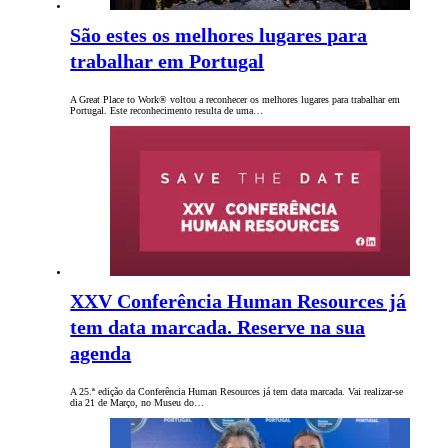
São estes os melhores lugares para
trabalhar em Portugal
A Great Place to Work® voltou a reconhecer os melhores lugares para trabalhar em
Portugal. Este reconhecimento resulta de uma…
XXV Conferência Human Resources já
tem data marcada. Reserve na sua
agenda
A 25.ª edição da Conferência Human Resources já tem data marcada. Vai realizar-se
dia 21 de Março, no Museu do…