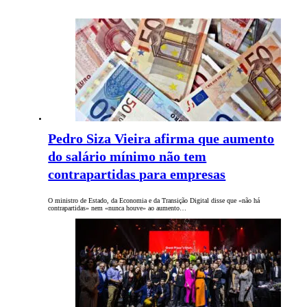
Pedro Siza Vieira afirma que aumento
do salário mínimo não tem
contrapartidas para empresas
O ministro de Estado, da Economia e da Transição Digital disse que «não há
contrapartidas» nem «nunca houve» ao aumento…