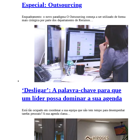
Especial: Outsourcing
Enquadramento: o novo paradigma O Outsourcing começa a ser utilizado de forma
mais cirúrgica por parte dos departamento de Recursos…
‘Desligar’: A palavra-chave para que
um líder possa dominar a sua agenda
Está tão ocupado em coordenar a sua equipa que não tem tempo para desempenhar
tarefas pessoais? A sua agenda clama…