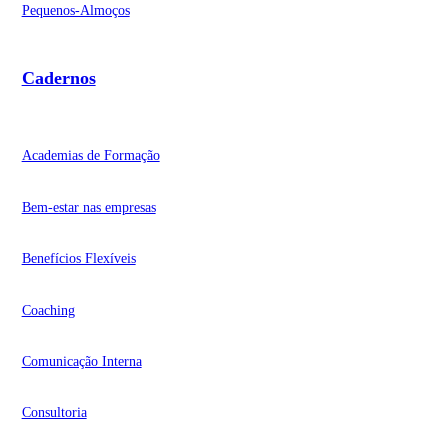
Pequenos-Almoços
Cadernos
Academias de Formação
Bem-estar nas empresas
Benefícios Flexíveis
Coaching
Comunicação Interna
Consultoria