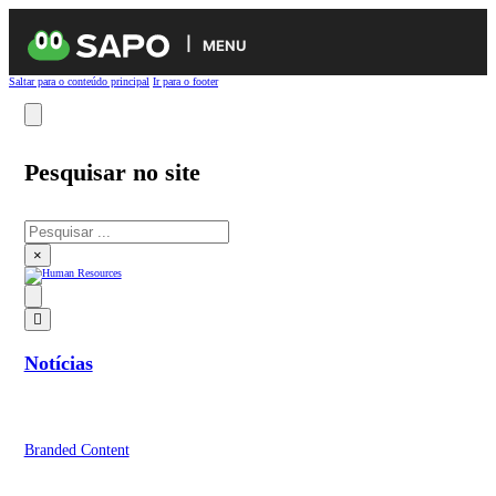
MENU
Saltar para o conteúdo principal
Ir para o footer
Pesquisar no site
Pesquisar
×
Notícias
Branded Content