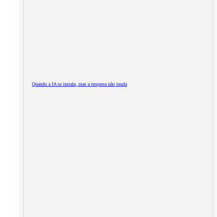
Quando a IA se instala, mas a empresa não muda