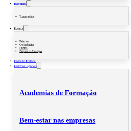
Barómetro
Testemunhos
Eventos
Prémios
Conferências
Fóruns
Pequenos-Almoços
Conselho Editorial
Cadernos Especiais
Academias de Formação
Bem-estar nas empresas