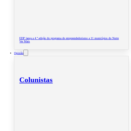
EDP lança a 4.ª edição do programa de empreendedorismo a 11 municípios do Norte
Ver Mais
Opinião
Colunistas