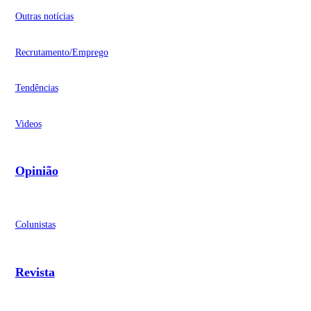
Outras notícias
Recrutamento/Emprego
Tendências
Videos
Opinião
Colunistas
Revista