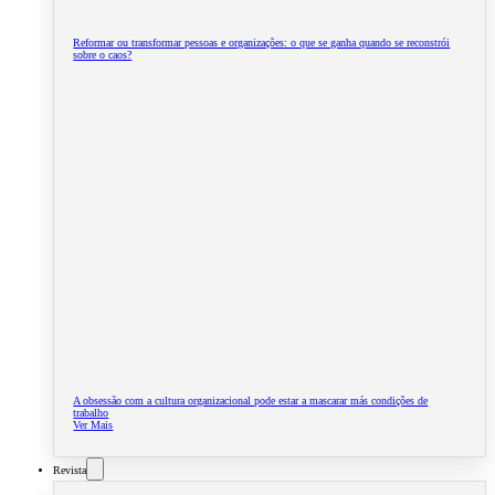
Reformar ou transformar pessoas e organizações: o que se ganha quando se reconstrói
sobre o caos?
A obsessão com a cultura organizacional pode estar a mascarar más condições de
trabalho
Ver Mais
Revista