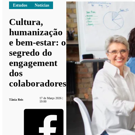
Estudos
Notícias
Cultura,
humanização
e bem-estar: o
segredo do
engagement
dos
colaboradores
17 de Março 2026 |
Tânia Reis
19:00