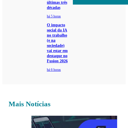
últimas três
décadas
há 5 horas
O impacto
social da IA
no trabalho
(e na
sociedade)
vai estar em
destaque no
Fusion 2026
há 6 horas
Mais Notícias