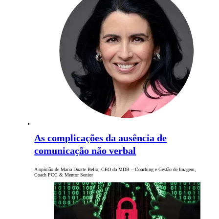
As complicações da ausência de
comunicação não verbal
A opinião de Maria Duarte Bello, CEO da MDB – Coaching e Gestão de Imagem,
Coach PCC & Mentor Senior