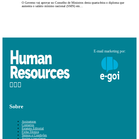
O Governo vai aprovar no Conselho de Ministros desta quarta-feira o diploma que
aumenta o salário mínimo nacional (SMN) em…
E-mail marketing por:
Sobre
Assinaturas
Contactos
Estatuto Editorial
Ficha Técnica
Termos e Condições
Assine a newsletter