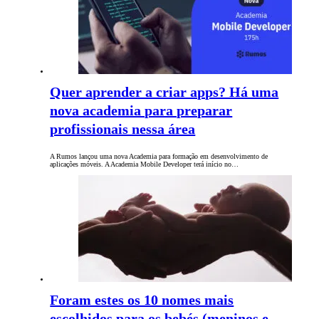
Quer aprender a criar apps? Há uma
nova academia para preparar
profissionais nessa área
A Rumos lançou uma nova Academia para formação em desenvolvimento de
aplicações móveis. A Academia Mobile Developer terá início no…
Foram estes os 10 nomes mais
escolhidos para os bebés (meninos e