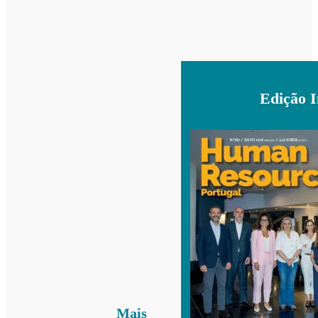
Edição 
Mais