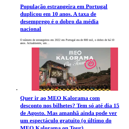
População estrangeira em Portugal
duplicou em 10 anos. A taxa de
desemprego é o dobro da média
nacional
O número de estrangeiros em 2022 em Portugal era de 800 mil, o dobro de há 10
anos. Actualmente, um…
Quer ir ao MEO Kalorama com
desconto nos bilhetes? Tem só até dia 15
de Agosto. Mas amanhã ainda pode ver
um espectáculo gratuito (o último do
MEO Kalorama on Tour)