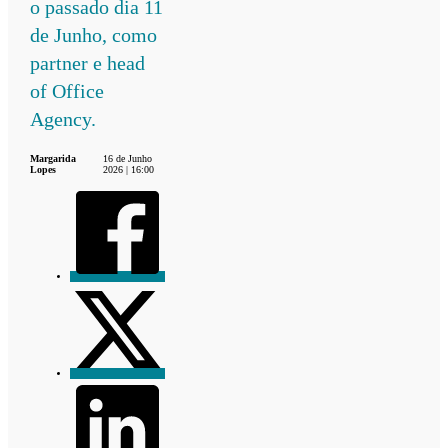
o passado dia 11
de Junho, como
partner e head
of Office
Agency.
Margarida
16 de Junho
Lopes
2026 | 16:00