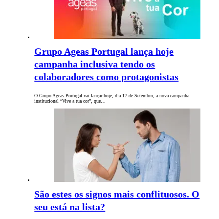
Grupo Ageas Portugal lança hoje
campanha inclusiva tendo os
colaboradores como protagonistas
O Grupo Ageas Portugal vai lançar hoje, dia 17 de Setembro, a nova campanha
institucional “Vive a tua cor”, que…
São estes os signos mais conflituosos. O
seu está na lista?