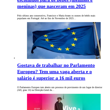
meninas) que nasceram em 2025
Pelo sétimo ano consecutivo, Francisco e Maria foram os nomes de bebés mais
populares em Portugal. Até ao fim de Novembro de 2025…
Gostava de trabalhar no Parlamento
Europeu? Tem uma vaga aberta e o
salário é superior a 16 mil euros
O Parlamento Europeu tem aberto um processo de provimento de um lugar de director
(AD, grau 14) na Direcção-Geral da…