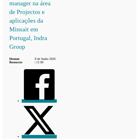
manager na área
de Projectos e
aplicações da
Minsait em
Portugal, Indra
Group
Human
8 de Junho 2026
Resources
| 11:00