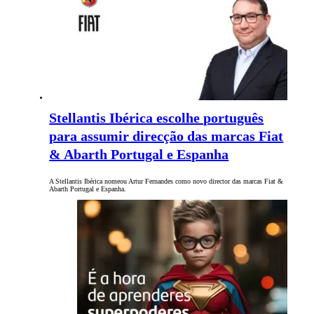
Stellantis Ibérica escolhe português
para assumir direcção das marcas Fiat
& Abarth Portugal e Espanha
A Stellantis Ibérica nomeou Artur Fernandes como novo director das marcas Fiat &
Abarth Portugal e Espanha.