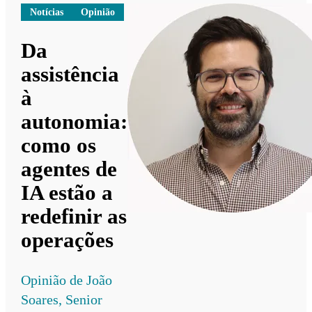
Notícias
Opinião
Da
assistência
à
autonomia:
como os
agentes de
IA estão a
redefinir as
operações
Opinião de João
Soares, Senior