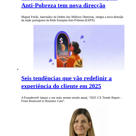
Anti-Pobreza tem nova direcção
Miguel Pavão, bastonário da Ordem dos Médicos Dentistas, integra a nova direcção
da seção portuguesa da Rede Europeia Anti-Pobreza (EAPN).
Seis tendências que vão redefinir a
experiência do cliente em 2025
A Foundever® lançou o seu mais recente estudo anual, “2025 CX Trends Report –
From Buzzword to Business Case”.