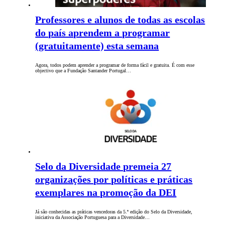
Professores e alunos de todas as escolas
do país aprendem a programar
(gratuitamente) esta semana
Agora, todos podem aprender a programar de forma fácil e gratuita. É com esse
objectivo que a Fundação Santander Portugal…
Selo da Diversidade premeia 27
organizações por políticas e práticas
exemplares na promoção da DEI
Já são conhecidas as práticas vencedoras da 5.ª edição do Selo da Diversidade,
iniciativa da Associação Portuguesa para a Diversidade…