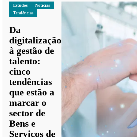
Estudos
Notícias
Tendências
Da
digitalização
à gestão de
talento:
cinco
tendências
que estão a
marcar o
sector de
Bens e
Serviços de