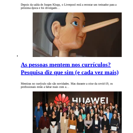
Depois da saída de Jurgen Klopp, o Liverpool está a recrutar um treinador para a
próxima época e foi divulgado…
As pessoas mentem nos currículos?
Pesquisa diz que sim (e cada vez mais)
Mentiras no currículo não são novidades. Mas durante a crise da covid-19, os
profissionais estão a faltar mais com a…