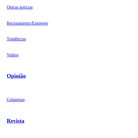
Outras notícias
Recrutamento/Emprego
Tendências
Videos
Opinião
Colunistas
Revista