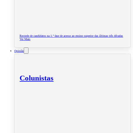
Recorde de candidatos na 1.ª fase de acesso ao ensino superior das últimas três décadas
Ver Mais
Opinião
Colunistas