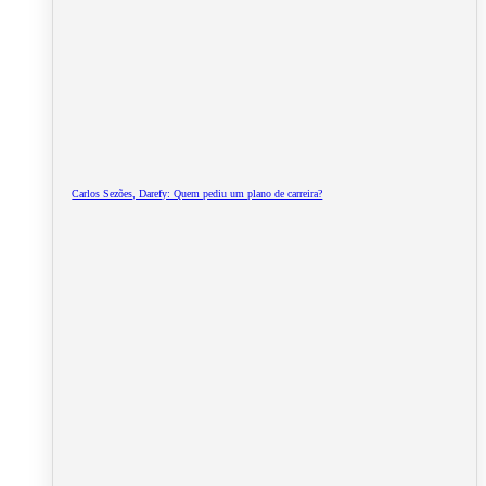
Carlos Sezões, Darefy: Quem pediu um plano de carreira?