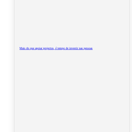
Mais do que apoiar projectos, é tempo de investir nas pessoas