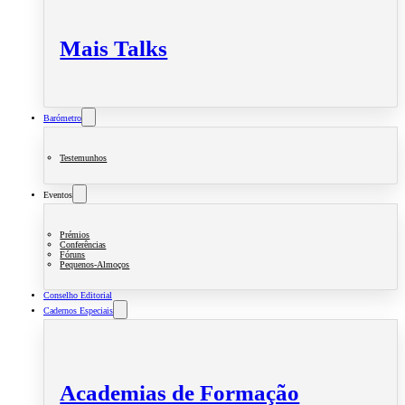
Mais Talks
Barómetro
Testemunhos
Eventos
Prémios
Conferências
Fóruns
Pequenos-Almoços
Conselho Editorial
Cadernos Especiais
Academias de Formação