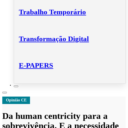
Trabalho Temporário
Transformação Digital
E-PAPERS
Opinião CE
Da human centricity para a
sobrevivência. E a necessidade