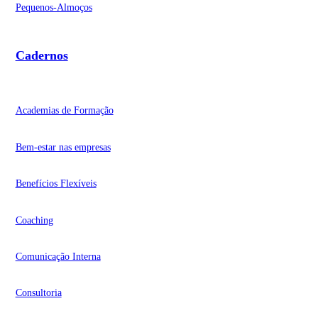
Pequenos-Almoços
Cadernos
Academias de Formação
Bem-estar nas empresas
Benefícios Flexíveis
Coaching
Comunicação Interna
Consultoria