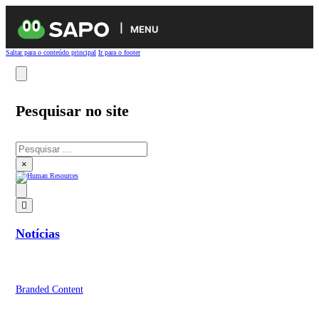
MENU
Saltar para o conteúdo principal
Ir para o footer
Pesquisar no site
Pesquisar
×
Notícias
Branded Content