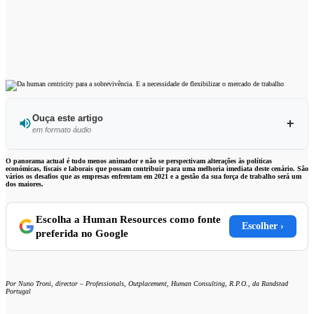
Ouça este artigo
em formato áudio
Ouvir este artigo
O panorama actual é tudo menos animador e não se perspectivam alterações às políticas
económicas, fiscais e laborais que possam contribuir para uma melhoria imediata deste cenário. São
vários os desafios que as empresas enfrentam em 2021 e a gestão da sua força de trabalho será um
dos maiores.
Escolha a Human Resources como fonte
Escolher ›
preferida no Google
Por Nuno Troni, director – Professionals, Outplacement, Human Consulting, R.P.O., da Randstad
Portugal