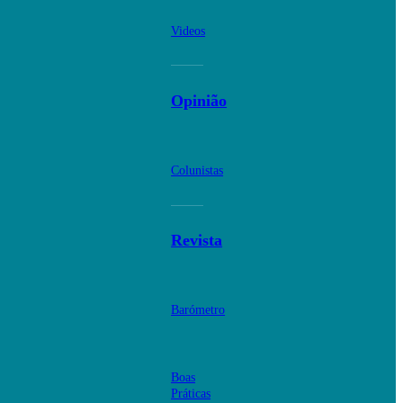
Videos
Opinião
Colunistas
Revista
Barómetro
Boas
Práticas