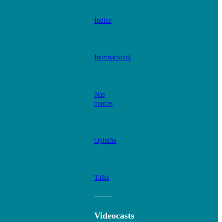
Índice
Internacional
Nas
bancas
Opinião
Talks
Videocasts