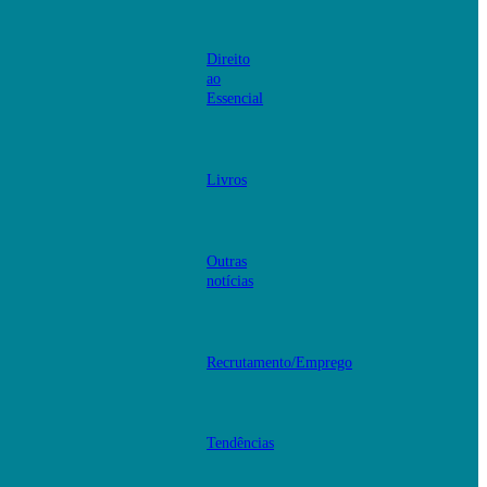
Direito
ao
Essencial
Livros
Outras
notícias
Recrutamento/Emprego
Tendências