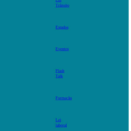
Em
Trânsito
Estudos
Eventos
Flash
Talk
Formação
Lei
laboral