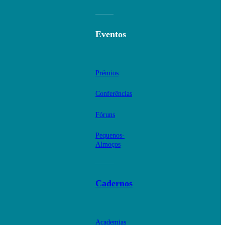
Eventos
Prémios
Conferências
Fóruns
Pequenos-
Almoços
Cadernos
Academias