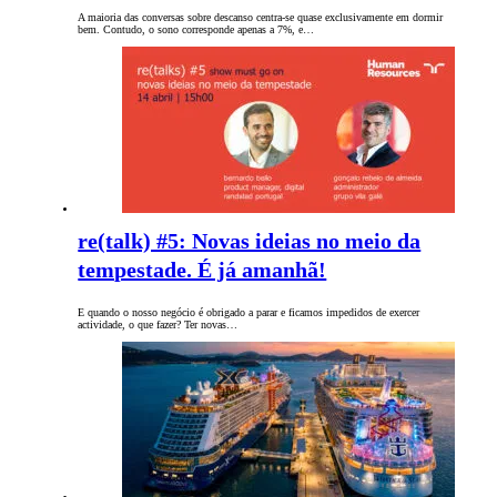
A maioria das conversas sobre descanso centra-se quase exclusivamente em dormir
bem. Contudo, o sono corresponde apenas a 7%, e…
re(talk) #5: Novas ideias no meio da
tempestade. É já amanhã!
E quando o nosso negócio é obrigado a parar e ficamos impedidos de exercer
actividade, o que fazer? Ter novas…