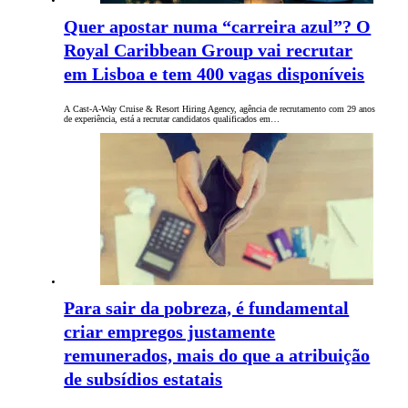
Quer apostar numa “carreira azul”? O
Royal Caribbean Group vai recrutar
em Lisboa e tem 400 vagas disponíveis
A Cast-A-Way Cruise & Resort Hiring Agency, agência de recrutamento com 29 anos
de experiência, está a recrutar candidatos qualificados em…
Para sair da pobreza, é fundamental
criar empregos justamente
remunerados, mais do que a atribuição
de subsídios estatais