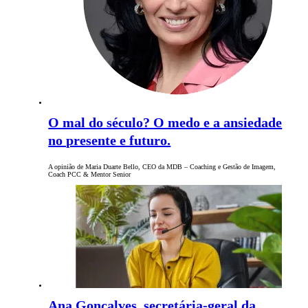
O mal do século? O medo e a ansiedade
no presente e futuro.
A opinião de Maria Duarte Bello, CEO da MDB – Coaching e Gestão de Imagem,
Coach PCC & Mentor Senior
Ana Gonçalves, secretária-geral da