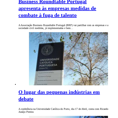
Business Roundtable Portugal
apresenta às empresas medidas de
combate à fuga de talento
A Associação Business Roundtable Portugal (BRP) vai partilhar com as empresas e a
sociedade civil medidas, já implementadas e bem…
O lugar das pequenas indústrias em
debate
A conferência na Universidade Católica do Porto, dia 17 de Abril, conta com Ricardo
Araújo Pereira