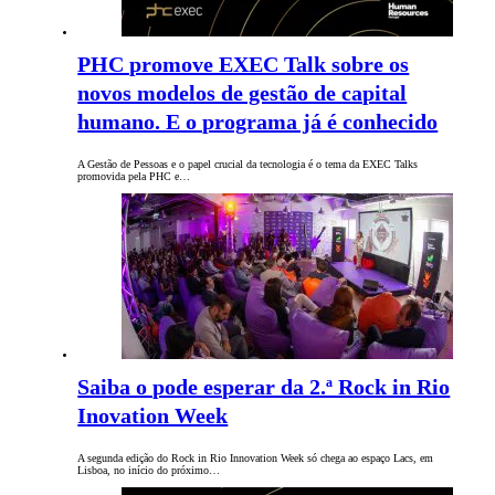
PHC promove EXEC Talk sobre os
novos modelos de gestão de capital
humano. E o programa já é conhecido
A Gestão de Pessoas e o papel crucial da tecnologia é o tema da EXEC Talks
promovida pela PHC e…
Saiba o pode esperar da 2.ª Rock in Rio
Inovation Week
A segunda edição do Rock in Rio Innovation Week só chega ao espaço Lacs, em
Lisboa, no início do próximo…