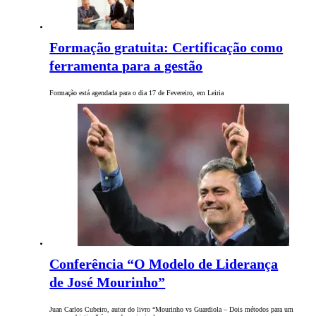
Formação gratuita: Certificação como
ferramenta para a gestão
Formação está agendada para o dia 17 de Fevereiro, em Leiria
Conferência “O Modelo de Liderança
de José Mourinho”
Juan Carlos Cubeiro, autor do livro “Mourinho vs Guardiola – Dois métodos para um