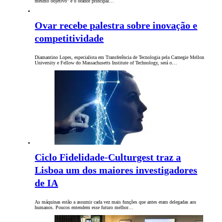
mesmo objetivo” é o orador principal…
Ovar recebe palestra sobre inovação e
competitividade
Diamantino Lopes, especialista em Transferência de Tecnologia pela Carnegie Mellon
University e Fellow do Massachusetts Institute of Technology, será o…
Ciclo Fidelidade-Culturgest traz a
Lisboa um dos maiores investigadores
de IA
As máquinas estão a assumir cada vez mais funções que antes eram delegadas aos
humanos. Poucos entendem esse futuro melhor…