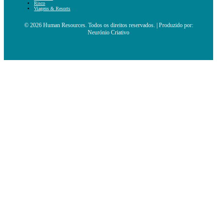
Risco
Viagens & Resorts
© 2026 Human Resources. Todos os direitos reservados. | Produzido por:
Neurónio Criativo