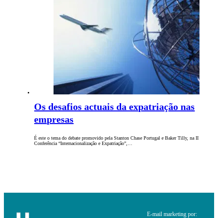
Os desafios actuais da expatriação nas
empresas
É este o tema do debate promovido pela Stanton Chase Portugal e Baker Tilly, na II
Conferência “Internacionalização e Expatriação”,…
E-mail marketing por: