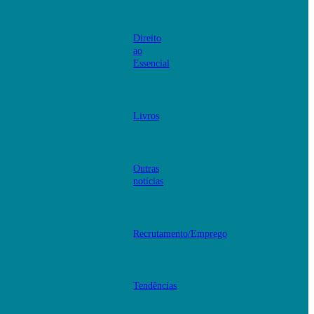
Direito
ao
Essencial
Livros
Outras
notícias
Recrutamento/Emprego
Tendências