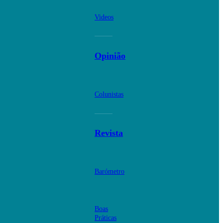
Videos
Opinião
Colunistas
Revista
Barómetro
Boas
Práticas