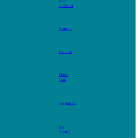
Em
Trânsito
Estudos
Eventos
Flash
Talk
Formação
Lei
laboral