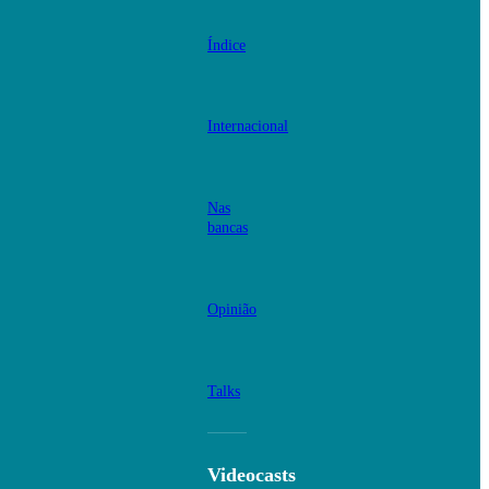
Índice
Internacional
Nas
bancas
Opinião
Talks
Videocasts