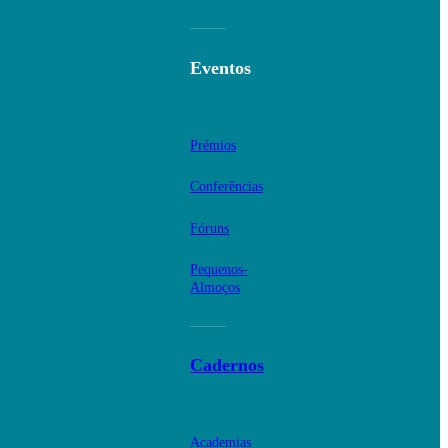
Eventos
Prémios
Conferências
Fóruns
Pequenos-
Almoços
Cadernos
Academias