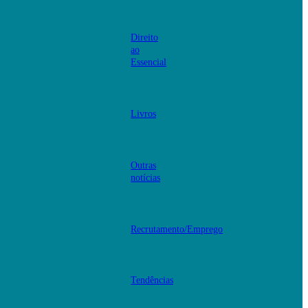
Direito
ao
Essencial
Livros
Outras
notícias
Recrutamento/Emprego
Tendências