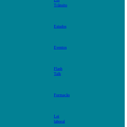
Em
Trânsito
Estudos
Eventos
Flash
Talk
Formação
Lei
laboral