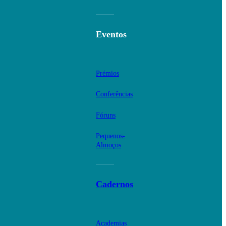
Eventos
Prémios
Conferências
Fóruns
Pequenos-
Almoços
Cadernos
Academias