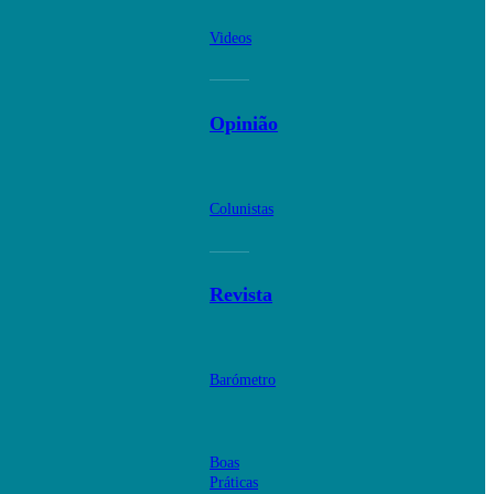
Videos
Opinião
Colunistas
Revista
Barómetro
Boas
Práticas