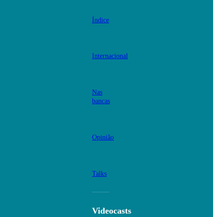
Índice
Internacional
Nas
bancas
Opinião
Talks
Videocasts