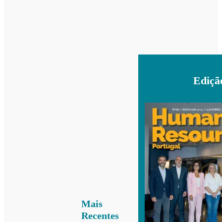
Ediçã
Mais
Recentes