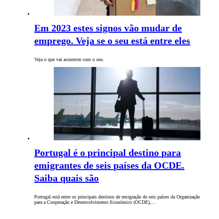
Em 2023 estes signos vão mudar de
emprego. Veja se o seu está entre eles
Veja o que vai acontecer com o seu.
Portugal é o principal destino para
emigrantes de seis países da OCDE.
Saiba quais são
Portugal está entre os principais destinos de emigração de seis países da Organização
para a Cooperação e Desenvolvimento Económico (OCDE),…