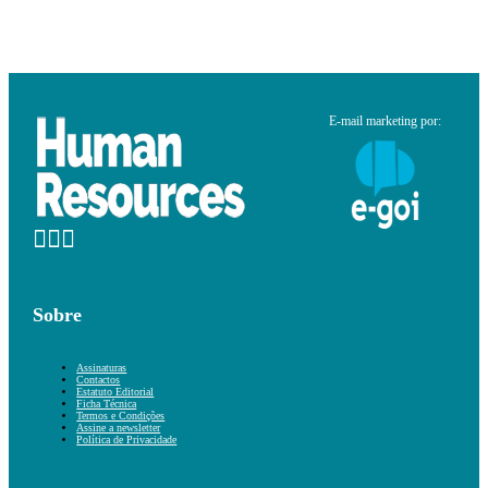
E-mail marketing por:
Sobre
Assinaturas
Contactos
Estatuto Editorial
Ficha Técnica
Termos e Condições
Assine a newsletter
Política de Privacidade