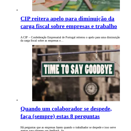
CIP reitera apelo para diminuição da
carga fiscal sobre empresas e trabalho
A CIP – Confederação Empresarial de Portugal reiterou o apelo para uma diminuição
da carga fiscal sobre as empresas e…
Quando um colaborador se despede,
faça (sempre) estas 8 perguntas
Há perguntas que as empresas fazem quando o trabalhador se despede e isso serve
apenas para obterem um feedback. As…