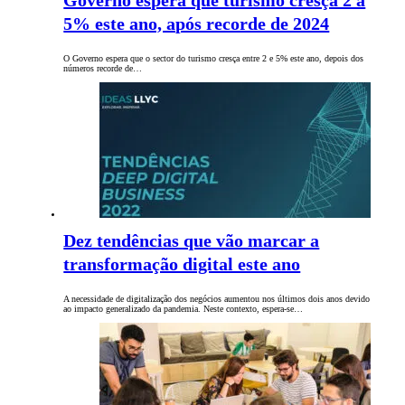
Governo espera que turismo cresça 2 a
5% este ano, após recorde de 2024
O Governo espera que o sector do turismo cresça entre 2 e 5% este ano, depois dos
números recorde de…
Dez tendências que vão marcar a
transformação digital este ano
A necessidade de digitalização dos negócios aumentou nos últimos dois anos devido
ao impacto generalizado da pandemia. Neste contexto, espera-se…