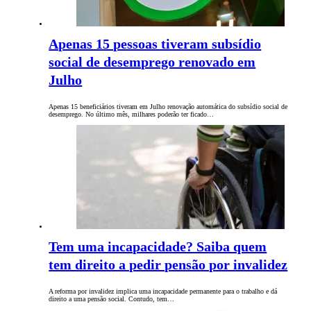
Apenas 15 pessoas tiveram subsídio
social de desemprego renovado em
Julho
Apenas 15 beneficiários tiveram em Julho renovação automática do subsídio social de
desemprego. No último mês, milhares poderão ter ficado…
Tem uma incapacidade? Saiba quem
tem direito a pedir pensão por invalidez
A reforma por invalidez implica uma incapacidade permanente para o trabalho e dá
direito a uma pensão social. Contudo, tem…