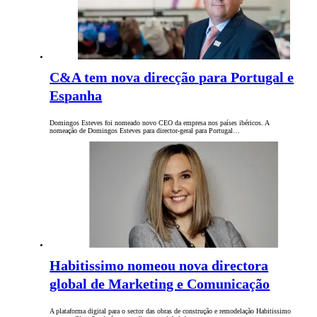
C&A tem nova direcção para Portugal e
Espanha
Domingos Esteves foi nomeado novo CEO da empresa nos países ibéricos. A
nomeação de Domingos Esteves para director-geral para Portugal…
Habitissimo nomeou nova directora
global de Marketing e Comunicação
A plataforma digital para o sector das obras de construção e remodelação Habitissimo