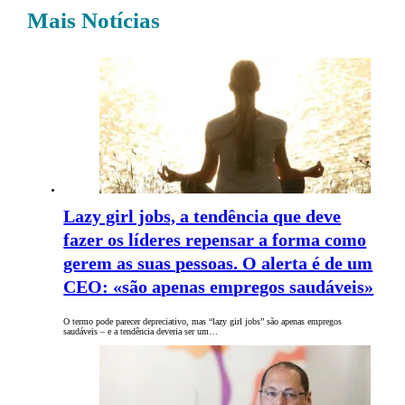
Mais Notícias
Lazy girl jobs, a tendência que deve
fazer os líderes repensar a forma como
gerem as suas pessoas. O alerta é de um
CEO: «são apenas empregos saudáveis»
O termo pode parecer depreciativo, mas “lazy girl jobs” são apenas empregos
saudáveis – e a tendência deveria ser um…