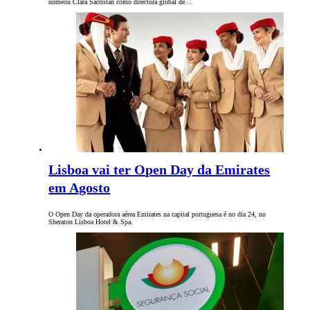
nomeou Clara Sacristán como directora global de…
Lisboa vai ter Open Day da Emirates
em Agosto
O Open Day da operadora aérea Emirates na capital portuguesa é no dia 24, no
Sheraton Lisboa Hotel & Spa.