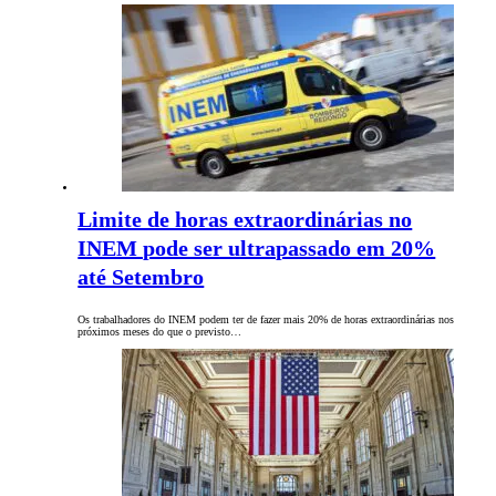
Limite de horas extraordinárias no
INEM pode ser ultrapassado em 20%
até Setembro
Os trabalhadores do INEM podem ter de fazer mais 20% de horas extraordinárias nos
próximos meses do que o previsto…