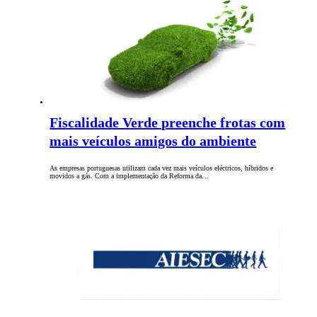
Fiscalidade Verde preenche frotas com
mais veículos amigos do ambiente
As empresas portuguesas utilizam cada vez mais veículos eléctricos, híbridos e
movidos a gás. Com a implementação da Reforma da…