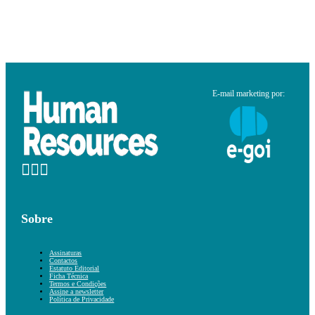
E-mail marketing por:
Sobre
Assinaturas
Contactos
Estatuto Editorial
Ficha Técnica
Termos e Condições
Assine a newsletter
Política de Privacidade