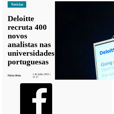
Notícias
Deloitte
recruta 400
novos
analistas nas
universidades
portuguesas
1 de Julho 2015 |
Flávia Brito
11:17