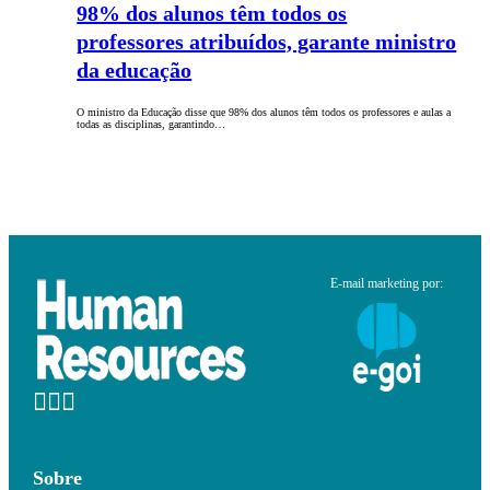
98% dos alunos têm todos os
professores atribuídos, garante ministro
da educação
O ministro da Educação disse que 98% dos alunos têm todos os professores e aulas a
todas as disciplinas, garantindo…
E-mail marketing por:
Sobre