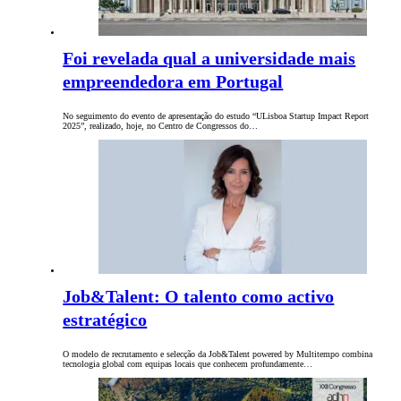
Foi revelada qual a universidade mais
empreendedora em Portugal
No seguimento do evento de apresentação do estudo “ULisboa Startup Impact Report
2025”, realizado, hoje, no Centro de Congressos do…
Job&Talent: O talento como activo
estratégico
O modelo de recrutamento e selecção da Job&Talent powered by Multitempo combina
tecnologia global com equipas locais que conhecem profundamente…