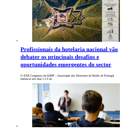
Profissionais da hotelaria nacional vão
debater os principais desafios e
oportunidades emergentes do sector
O XXII Congresso da ADHP – Associação dos Directores de Hotéis de Portugal
realiza-se nos dias 5 e 6 de…