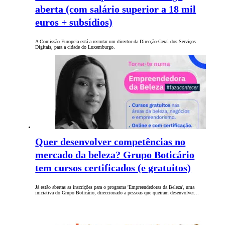
aberta (com salário superior a 18 mil
euros + subsídios)
A Comissão Europeia está a recrutar um director da Direcção-Geral dos Serviços
Digitais, para a cidade do Luxemburgo.
Quer desenvolver competências no
mercado da beleza? Grupo Boticário
tem cursos certificados (e gratuitos)
Já estão abertas as inscrições para o programa 'Empreendedoras da Beleza', uma
iniciativa do Grupo Boticário, direccionado a pessoas que queiram desenvolver…