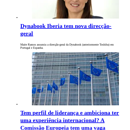
Dynabook Iberia tem nova direcção-
geral
Maite Ramos assumiu a direcção-geral da Dynabook (anteriormente Toshiba) em
Portugal e Espanha.
Tem perfil de liderança e ambiciona ter
uma experiência internacional? A
Comissão Europeia tem uma vaga