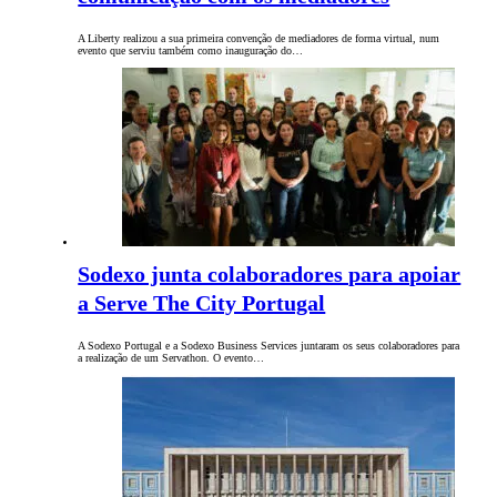
A Liberty realizou a sua primeira convenção de mediadores de forma virtual, num
evento que serviu também como inauguração do…
Sodexo junta colaboradores para apoiar
a Serve The City Portugal
A Sodexo Portugal e a Sodexo Business Services juntaram os seus colaboradores para
a realização de um Servathon. O evento…